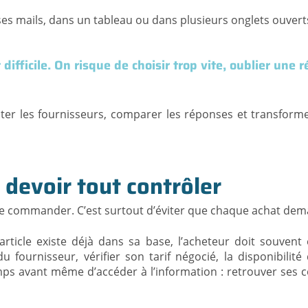
es mails, dans un tableau ou dans plusieurs onglets ouvert
t difficile. On risque de choisir trop vite, oublier un
ulter les fournisseurs, comparer les réponses et transfor
 devoir tout contrôler
e commander. C’est surtout d’éviter que chaque achat dem
icle existe déjà dans sa base, l’acheteur doit souvent ef
 fournisseur, vérifier son tarif négocié, la disponibilité 
emps avant même d’accéder à l’information : retrouver ses 