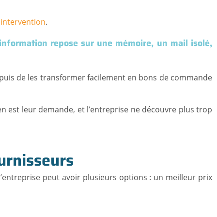
e
intervention
.
information repose sur une mémoire, un mail isolé,
at, puis de les transformer facilement en bons de commande
ù en est leur demande, et l’entreprise ne découvre plus trop
urnisseurs
treprise peut avoir plusieurs options : un meilleur prix