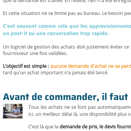
que la demande est traitée. En réalité, rien n’a été enregis
Et cette situation ne se limite pas au bureau. Le besoin pe
C’est souvent comme cela que les approvisionnemen
un post-it ou une conversation trop rapide.
Un logiciel de gestion des achats doit justement éviter c
fournisseur une fois validées.
L’objectif est simple :
aucune demande d'achat ne se per
tard qu’un achat important n’a jamais été lancé.
Avant de commander, il faut 
Tous les achats ne se font pas automatiqueme
ici, un meilleur délai là, une disponibilité plus s
C’est là que la
demande de prix, le devis fourn