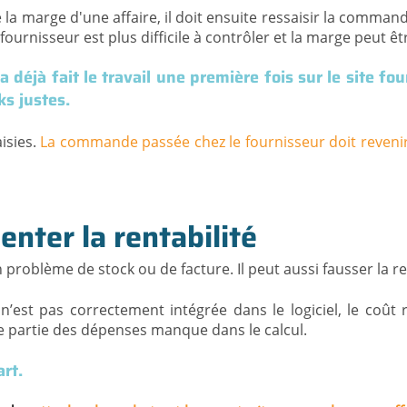
 la marge d'une affaire, il doit ensuite ressaisir la command
 fournisseur est plus difficile à contrôler et la marge peut êt
a déjà fait le travail une première fois sur le site fou
ks justes.
isies.
La commande passée chez le fournisseur doit revenir 
enter la rentabilité
roblème de stock ou de facture. Il peut aussi fausser la ren
est pas correctement intégrée dans le logiciel, le coût
une partie des dépenses manque dans le calcul.
art.