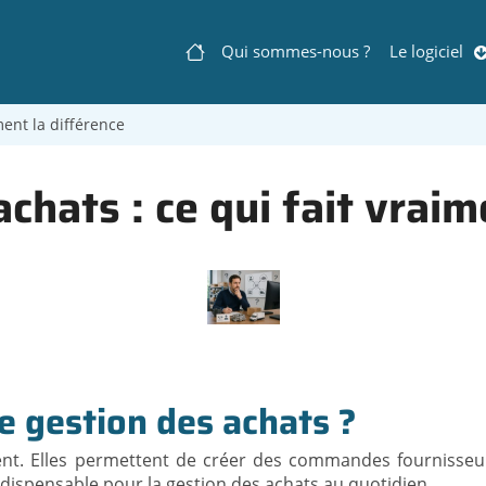
Qui sommes-nous ?
Le logiciel
Navigation
ment la différence
principale
achats : ce qui fait vraim
e gestion des achats ?
t. Elles permettent de créer des commandes fournisseurs,
ndispensable pour la gestion des achats au quotidien.