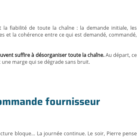
 la fiabilité de toute la chaîne : la demande initiale, les
nternes et la cohérence entre ce qui est demandé, commandé,
vent suffire à désorganiser toute la chaîne.
Au départ, ce
et une marge qui se dégrade sans bruit.
commande fournisseur
facture bloque… La journée continue. Le soir, Pierre pense