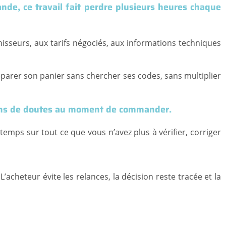
e, ce travail fait perdre plusieurs heures chaque
nisseurs, aux tarifs négociés, aux informations techniques
réparer son panier sans chercher ses codes, sans multiplier
c moins de doutes au moment de commander.
emps sur tout ce que vous n’avez plus à vérifier, corriger
eteur évite les relances, la décision reste tracée et la