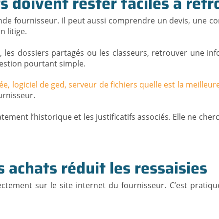
 doivent rester faciles à ret
e fournisseur. Il peut aussi comprendre un devis, une c
 litige.
les dossiers partagés ou les classeurs, retrouver une info
stion pourtant simple.
e, logiciel de ged, serveur de fichiers quelle est la meilleur
urnisseur.
ement l’historique et les justificatifs associés. Elle ne ch
s achats réduit les ressaisies
ent sur le site internet du fournisseur. C’est pratique : i