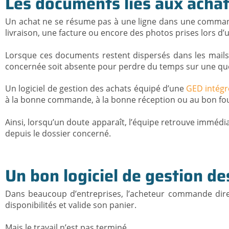
Les documents liés aux achats
Un achat ne se résume pas à une ligne dans une command
livraison, une facture ou encore des photos prises lors d’un
Lorsque ces documents restent dispersés dans les mails, 
concernée soit absente pour perdre du temps sur une que
Un logiciel de gestion des achats équipé d’une
GED intégré
à la bonne commande, à la bonne réception ou au bon fo
Ainsi, lorsqu’un doute apparaît, l’équipe retrouve immédiat
depuis le dossier concerné.
Un bon logiciel de gestion de
Dans beaucoup d’entreprises, l’acheteur commande directem
disponibilités et valide son panier.
Mais le travail n’est pas terminé.