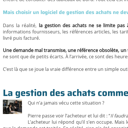
Mais choisir un logiciel de gestion des achats ne dev
Dans la réalité,
la gestion des achats ne se limite pa
informations fournisseurs, les références articles, les ta
livré puis facturé.
Une demande mal transmise, une référence obsolète, un tar
ne sont que de petits écarts. À l’arrivée, ce sont des heu
C’est là que se joue la vraie différence entre un simple outi
La gestion des achats comm
Qui n’a jamais vécu cette situation ?
Pierre passe voir l’acheteur et lui dit : “
Il faudr
L’acheteur lui répond qu’il s’en occupe. Mais