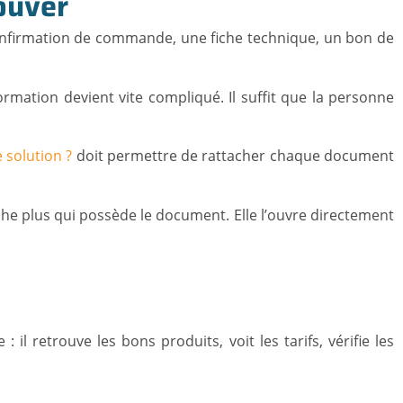
rouver
onfirmation de commande, une fiche technique, un bon de
rmation devient vite compliqué. Il suffit que la personne
e solution ?
doit permettre de rattacher chaque document
erche plus qui possède le document. Elle l’ouvre directement
l retrouve les bons produits, voit les tarifs, vérifie les