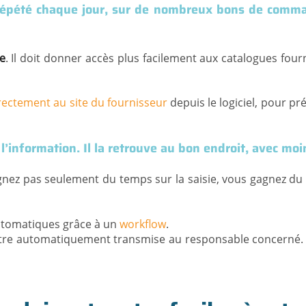
épété chaque jour, sur de nombreux bons de command
e
. Il doit donner accès plus facilement aux catalogues four
rectement au site du fournisseur
depuis le logiciel, pour p
rès l’information. Il la retrouve au bon endroit, ave
nez pas seulement du temps sur la saisie, vous gagnez du t
 automatiques grâce à un
workflow
.
e automatiquement transmise au responsable concerné. L’ach