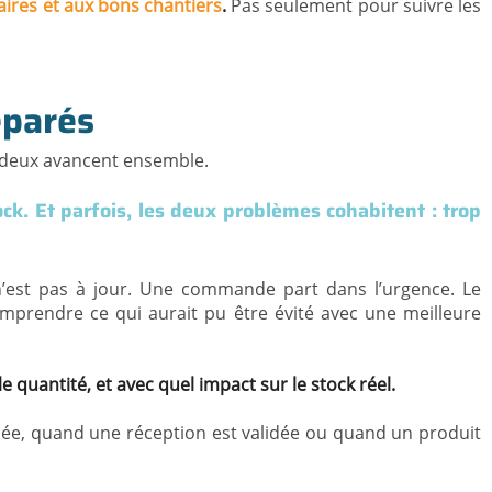
faires et aux bons chantiers
.
Pas seulement pour suivre les
éparés
es deux avancent ensemble.
ck. Et parfois, les deux problèmes cohabitent : trop
 n’est pas à jour. Une commande part dans l’urgence. Le
omprendre ce qui aurait pu être évité avec une meilleure
quantité, et avec quel impact sur le stock réel.
, quand une réception est validée ou quand un produit