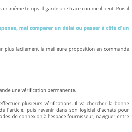
s en même temps. Il garde une trace comme il peut. Puis il
e réponse, mal comparer un délai ou passer à côté d’un
mer plus facilement la meilleure proposition en commande
ande une vérification permanente.
fectuer plusieurs vérifications. Il va chercher la bonne
de l'article, puis revenir dans son logiciel d'achats pour
codes de connexion à l'espace fournisseur, naviguer entre