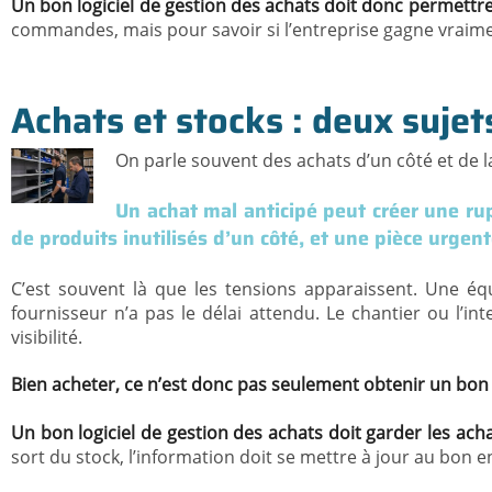
Un bon logiciel de gestion des achats doit donc permettr
commandes, mais pour savoir si l’entreprise gagne vraime
Achats et stocks : deux sujet
On parle souvent des achats d’un côté et de l
Un achat mal anticipé peut créer une rup
de produits inutilisés d’un côté, et une pièce urgen
C’est souvent là que les tensions apparaissent. Une éq
fournisseur n’a pas le délai attendu. Le chantier ou l’
visibilité.
Bien acheter, ce n’est donc pas seulement obtenir un bon p
Un bon logiciel de gestion des achats doit garder les acha
sort du stock, l’information doit se mettre à jour au bon e