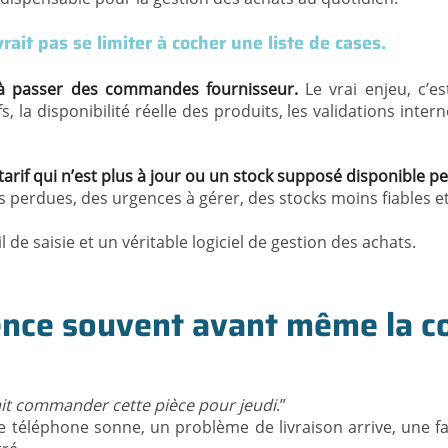
rait pas se limiter à cocher une liste de cases.
s à passer des commandes fournisseur.
Le vrai enjeu, c’est
rifs, la disponibilité réelle des produits, les validations i
if qui n’est plus à jour ou un stock supposé disponible peu
res perdues, des urgences à gérer, des stocks moins fiables 
l de saisie et un véritable logiciel de gestion des achats.
ence souvent avant même la 
ait commander cette pièce pour jeudi
.”
 le téléphone sonne, un problème de livraison arrive, une 