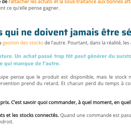
e de
rattacher les achats et la sous-traitance aux bonnes af
nt ce qu’elle pense gagner.
s qui ne doivent jamais être s
a
gestion des stocks
de l’autre. Pourtant, dans la réalité, l
ture. Un achat passé trop tôt peut générer du sursto
te qui manque de l’autre.
uipe pense que le produit est disponible, mais le stock
intervention prend du retard. Et chacun perd du temps à c
rix. C’est savoir quoi commander, à quel moment, en quelle 
ts et les stocks connectés.
Quand une commande est passée
ndroit.