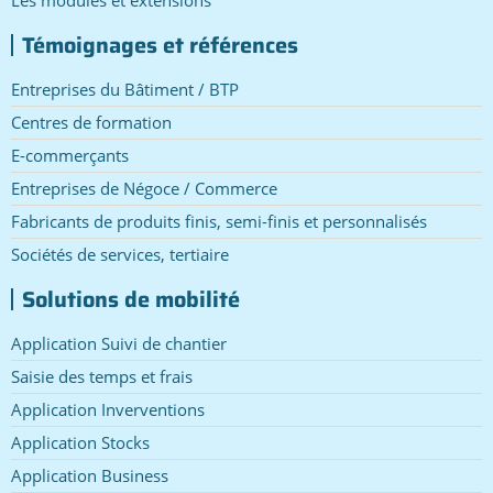
Témoignages et références
Entreprises du Bâtiment / BTP
Centres de formation
E-commerçants
Entreprises de Négoce / Commerce
Fabricants de produits finis, semi-finis et personnalisés
Sociétés de services, tertiaire
Solutions de mobilité
Application Suivi de chantier
Saisie des temps et frais
Application Inverventions
Application Stocks
Application Business