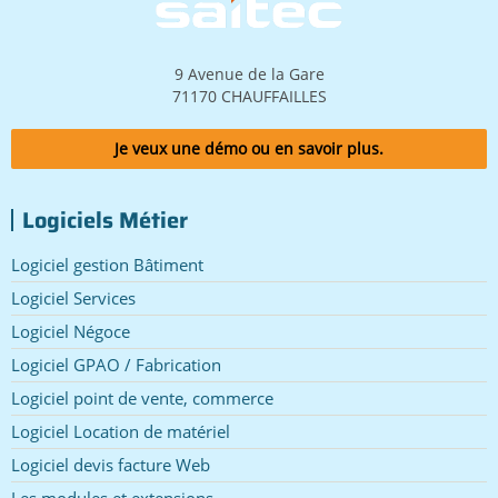
9 Avenue de la Gare
71170 CHAUFFAILLES
Je veux une démo ou en savoir plus.
Logiciels Métier
Logiciel gestion Bâtiment
Logiciel Services
Logiciel Négoce
Logiciel GPAO / Fabrication
Logiciel point de vente, commerce
Logiciel Location de matériel
Logiciel devis facture Web
Les modules et extensions