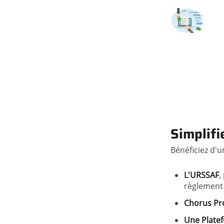
Simplifi
Bénéficiez d'u
L'URSSAF
,
règlement 
Chorus Pr
Une Plate