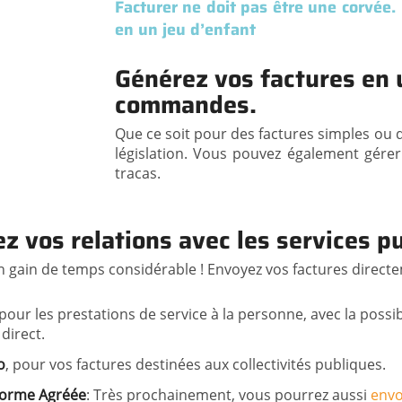
Facturer ne doit pas être une corvée. 
en un jeu d’enfant
Générez vos factures en u
commandes.
Que ce soit pour des factures simples ou d
législation. Vous pouvez également gére
tracas.
ez vos relations avec les services p
n gain de temps considérable ! Envoyez vos factures directe
 pour les prestations de service à la personne, avec la possib
direct.
o
, pour vos factures destinées aux collectivités publiques.
forme Agréée
: Très prochainement, vous pourrez aussi
envo