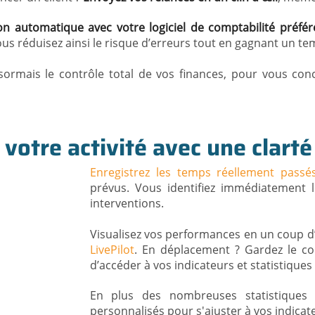
on automatique avec votre logiciel de comptabilité préfér
ous réduisez ainsi le risque d’erreurs tout en gagnant un te
ormais le contrôle total de vos finances, pour vous conc
 votre activité avec une clarté
Enregistrez les temps réellement passé
prévus. Vous identifiez immédiatement l
interventions.
Visualisez vos performances en un coup d
LivePilot
. En déplacement ? Gardez le co
d’accéder à vos indicateurs et statistique
En plus des nombreuses statistiques f
personnalisés pour s'ajuster à vos indicate