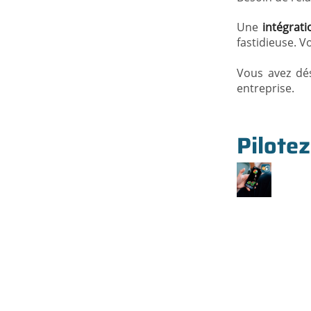
Une
intégrati
fastidieuse. V
Vous avez dés
entreprise.
Pilotez