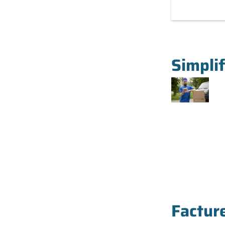
Simplif
Factur