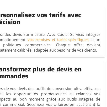
rsonnalisez vos tarifs avec
écision
ez des devis sur-mesure. Avec Codial Service, intégrez
omatiquement
vos remises et tarifs spécifiques
selon
 politiques commerciales. Chaque offre devient
aitement calibrée, adaptée aux besoins de vos clients.
ansformez plus de devis en
ommandes
es de vos devis des outils de conversion ultra-efficaces.
lez les opportunités prometteuses et relancez vos
spects au bon moment grâce aux outils intégrés de
vi commercial. Sécurisez vos affaires en accélérant la