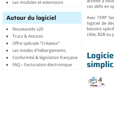
activité à bou
Les modules et extensions
ces défis en o
Autour du logiciel
Avec l'ERP Se
logiciel de de
besoins spécif
Nouveautés v20
cible, B2B ou 
Trucs & Astuces
Offre spéciale "Créateur"
Les modes d'hébergements
Logicie
Conformité & législation française
simplic
FAQ – Facturation électronique