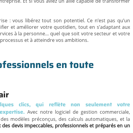
entreprise. Et si vous aviez un allié capable de transformer
ise : vous libérez tout son potentiel. Ce n’est pas qu’un
ifier et améliorer votre quotidien, tout en s’adaptant aux
ervices à la personne… quel que soit votre secteur et votre
s processus et à atteindre vos ambitions.
rofessionnels en toute
air
ques clics, qui reflète non seulement votre
 expertise.
Avec notre logiciel de gestion commerciale,
 : des modèles préconçus, des calculs automatiques, et la
 : des devis impeccables, professionnels et préparés en un