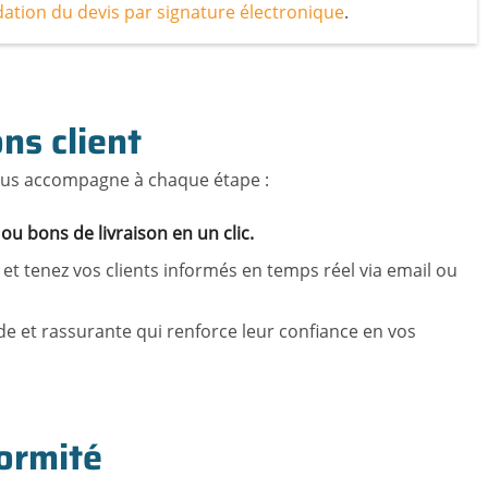
dation du devis par signature électronique
.
ns client
 vous accompagne à chaque étape :
 bons de livraison en un clic.
et tenez vos clients informés en temps réel via email ou
ide et rassurante qui renforce leur confiance en vos
formité