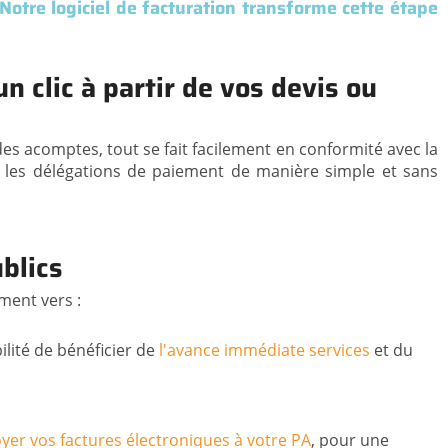
Notre logiciel de facturation transforme cette étape
n clic à partir de vos devis ou
es acomptes, tout se fait facilement en conformité avec la
r les délégations de paiement de manière simple et sans
ublics
ment vers :
ilité de bénéficier de
l'avance immédiate services
et du
yer vos factures électroniques à votre PA
, pour une