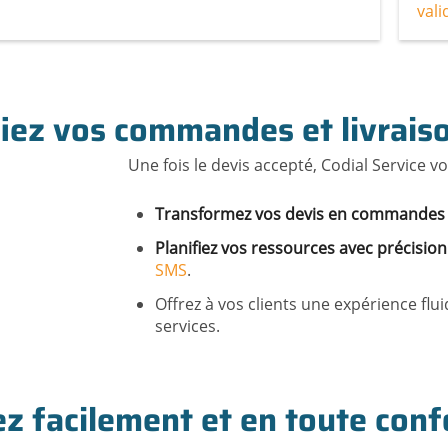
vali
iez vos commandes et livraiso
Une fois le devis accepté, Codial Service
Transformez vos devis en commandes ou
Planifiez vos ressources avec précision
SMS
.
Offrez à vos clients une expérience flu
services.
ez facilement et en toute con