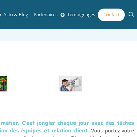
Actu & Blog
Partenaires
Témoignages
Contact
 métier. C’est jongler chaque jour avec des tâches
ion des équipes et relation client.
Vous portez votre