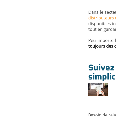
Dans le secte
distributeurs
disponibles i
tout en garda
Peu importe l
toujours des 
Suivez
simplic
Besoin de rela