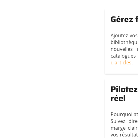
Gérez f
Ajoutez vos
bibliothèq
nouvelles 
catalogues
d’articles
.
Pilotez
réel
Pourquoi at
Suivez dir
marge clair
vos résulta