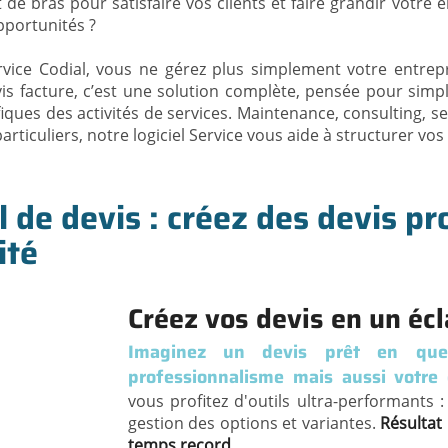
t de bras pour satisfaire vos clients et faire grandir votre 
pportunités ?
rvice Codial, vous ne gérez plus simplement votre entrepr
vis facture, c’est une solution complète, pensée pour simpl
iques des activités de services. Maintenance, consulting, s
particuliers, notre logiciel Service vous aide à structurer vo
l de devis : créez des devis p
ité
Créez vos devis en un écl
Imaginez un devis prêt en quel
professionnalisme mais aussi votre
vous profitez d'outils ultra-performants
gestion des options et variantes.
Résultat
temps record.