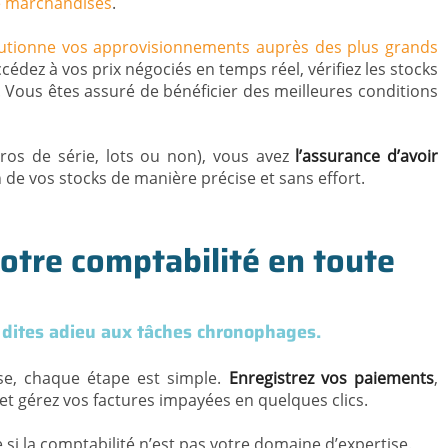
e marchandises
.
lutionne vos approvisionnements auprès des plus grands
cédez à vos prix négociés en temps réel, vérifiez les stocks
Vous êtes assuré de bénéficier des meilleures conditions
os de série, lots ou non), vous avez
l’assurance d’avoir
 de vos stocks de manière précise et sans effort.
otre comptabilité en toute
t dites adieu aux tâches chronophages.
ise, chaque étape est simple.
Enregistrez vos paiements
,
et gérez vos factures impayées en quelques clics.
si la comptabilité n’est pas votre domaine d’expertise.