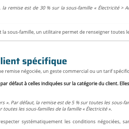
, la remise est de 30 % sur la sous-famille « Électricité >
t la sous-famille, un utilitaire permet de renseigner toutes
lient spécifique
une remise négociée, un geste commercial ou un tarif spécifiq
ar défaut à celles indiquées sur la catégorie du client. El
ers ». Par défaut, la remise est de 5 % sur toutes les sous-fa
outes les sous-familles de la famille « Électricité ».
r respecter systématiquement les conditions négociées, 