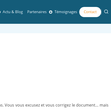
Actu & Blog
Partenaires
Témoignages
Contact
 pas. Vous vous excusez et vous corrigez le document… mais