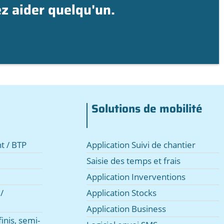
ez aider quelqu'un.
ow
Solutions de mobilité
t / BTP
Application Suivi de chantier
Saisie des temps et frais
Application Inverventions
/
Application Stocks
Application Business
inis, semi-