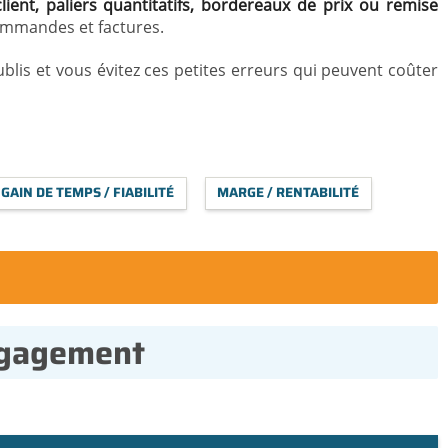
lient, paliers quantitatifs, bordereaux de prix ou remise
commandes et factures.
ublis et vous évitez ces petites erreurs qui peuvent coûter
GAIN DE TEMPS / FIABILITÉ
MARGE / RENTABILITÉ
ngagement