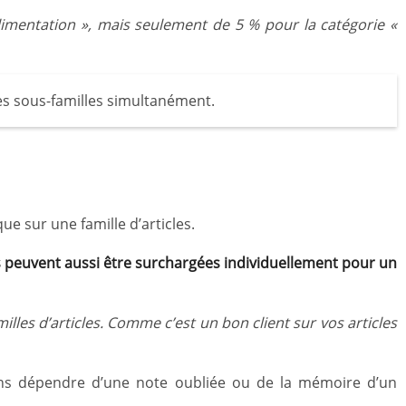
 Alimentation », mais seulement de 5 % pour la catégorie «
 les sous-familles simultanément.
ue sur une famille d’articles.
les peuvent aussi être surchargées individuellement pour un
milles d’articles. Comme c’est un bon client sur vos articles
sans dépendre d’une note oubliée ou de la mémoire d’un