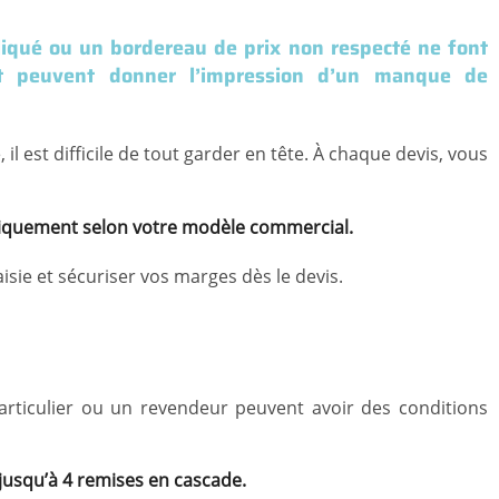
liqué ou un bordereau de prix non respecté ne font
 et peuvent donner l’impression d’un manque de
il est difficile de tout garder en tête. À chaque devis, vous
omatiquement selon votre modèle commercial.
aisie et sécuriser vos marges dès le devis.
particulier ou un revendeur peuvent avoir des conditions
, jusqu’à 4 remises en cascade.