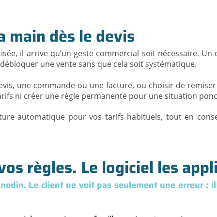
a main dès le devis
atisée, il arrive qu’un geste commercial soit nécessaire. 
débloquer une vente sans que cela soit systématique.
vis, une commande ou une facture, ou choisir de remiser 
 tarifs ni créer une règle permanente pour une situation ponc
cture automatique pour vos tarifs habituels, tout en conse
os règles. Le logiciel les appl
nodin. Le client ne voit pas seulement une erreur : il