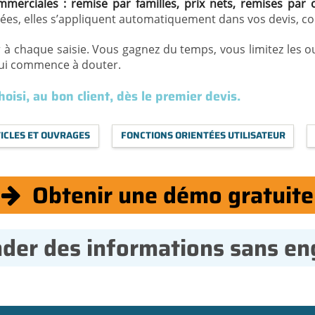
mmerciales : remise par familles, prix nets, remises par c
rées, elles s’appliquent automatiquement dans vos devis, 
r à chaque saisie. Vous gagnez du temps, vous limitez les o
 qui commence à douter.
oisi, au bon client, dès le premier devis.
ICLES ET OUVRAGES
FONCTIONS ORIENTÉES UTILISATEUR
Obtenir une démo gratuite
er des informations sans e