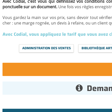
Avec Codial, c’est vous qui définissez vos conditions co
ponctuelle sur un document.
Une fois vos règles enregist
Vous gardez la main sur vos prix, sans devoir tout vérifie
cher : une marge rognée, un devis à refaire, ou un client
Avec Codial, vous appliquez le tarif que vous avez ch
ADMINISTRATION DES VENTES
BIBLIOTHÈQUE ART
Demand