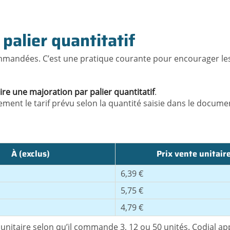
 palier quantitatif
ommandées. C’est une pratique courante pour encourager les
ire une majoration par palier quantitatif
.
ment le tarif prévu selon la quantité saisie dans le docum
À (exclus)
Prix vente unitair
6,39 €
5,75 €
4,79 €
nitaire selon qu’il commande 3, 12 ou 50 unités. Codial appl