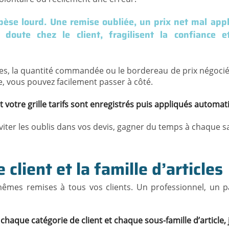
 pèse lourd. Une remise oubliée, un prix net mal app
doute chez le client, fragilisent la confiance
cles, la quantité commandée ou le bordereau de prix négocié, 
ite, vous pouvez facilement passer à côté.
 et votre grille tarifs sont enregistrés puis appliqués aut
 éviter les oublis dans vos devis, gagner du temps à chaque s
client et la famille d’articles
 mêmes remises à tous vos clients. Un professionnel, un 
r chaque catégorie de client et chaque sous-famille d’article