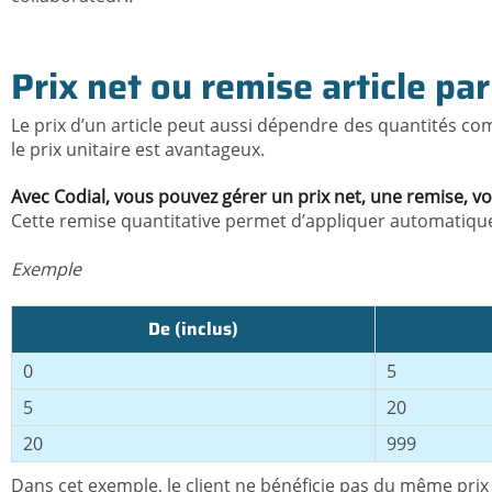
Prix net ou remise article par
Le prix d’un article peut aussi dépendre des quantités c
le prix unitaire est avantageux.
Avec Codial, vous pouvez gérer un prix net, une remise, vo
Cette remise quantitative permet d’appliquer automatique
Exemple
De (inclus)
0
5
5
20
20
999
Dans cet exemple, le client ne bénéficie pas du même prix u