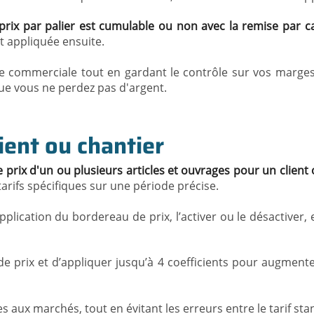
 prix par palier est cumulable ou non avec la remise par ca
st appliquée ensuite.
e commerciale tout en gardant le contrôle sur vos marges
que vous ne perdez pas d'argent.
ient ou chantier
 prix d'un ou plusieurs articles et ouvrages pour un client
tarifs spécifiques sur une période précise.
application du bordereau de prix, l’activer ou le désactiver
de prix et d’appliquer jusqu’à 4 coefficients pour augmen
 aux marchés, tout en évitant les erreurs entre le tarif sta