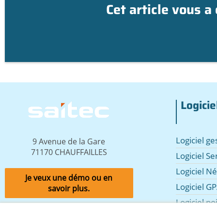
Cet article vous a
Logicie
Image
Logiciel g
9 Avenue de la Gare
71170 CHAUFFAILLES
Logiciel Se
Logiciel N
Je veux une démo ou en
Logiciel GP
savoir plus.
Logiciel po
commerc