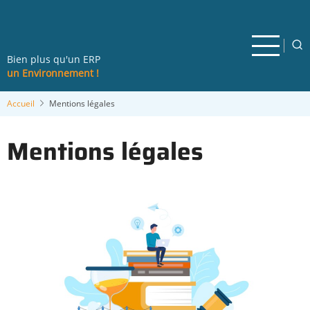
Aller
au
contenu
principal
Bien plus qu'un ERP
un Environnement !
Accueil
Mentions légales
Mentions légales