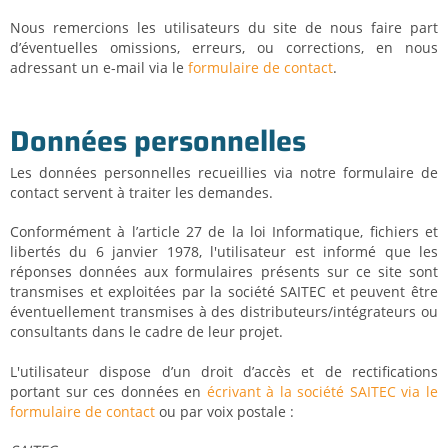
Nous remercions les utilisateurs du site de nous faire part
d’éventuelles omissions, erreurs, ou corrections, en nous
adressant un e-mail via le
formulaire de contact
.
Données personnelles
Les données personnelles recueillies via notre formulaire de
contact servent à traiter les demandes.
Conformément à l’article 27 de la loi Informatique, fichiers et
libertés du 6 janvier 1978, l'utilisateur est informé que les
réponses données aux formulaires présents sur ce site sont
transmises et exploitées par la société SAITEC et peuvent être
éventuellement transmises à des distributeurs/intégrateurs ou
consultants dans le cadre de leur projet.
L'utilisateur
dispose d’un droit d’accès et de rectifications
portant sur ces données en
écrivant à la société SAITEC via le
formulaire de contact
ou par voix postale :