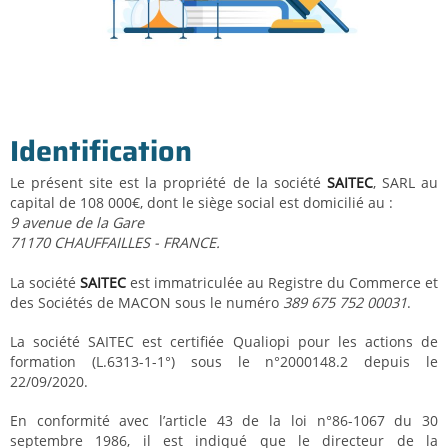
Identification
Le présent site est la propriété de la société
SAITEC
, SARL au
capital de 108 000€, dont le siège social est domicilié au :
9 avenue de la Gare
71170 CHAUFFAILLES - FRANCE.
La société
SAITEC
est immatriculée au Registre du Commerce et
des Sociétés de MACON sous le numéro
389 675 752 00031
.
La société SAITEC est certifiée Qualiopi pour les actions de
formation (L.6313-1-1°) sous le n°2000148.2 depuis le
22/09/2020.
En conformité avec l’article 43 de la loi n°86-1067 du 30
septembre 1986, il est indiqué que le directeur de la