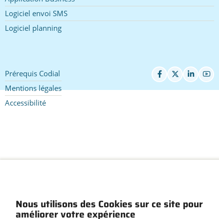
Logiciel envoi SMS
Logiciel planning
Prérequis Codial
Pied
de
Mentions légales
page
Accessibilité
Nous utilisons des Cookies sur ce site pour
améliorer votre expérience