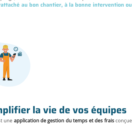
rattaché au bon chantier, à la bonne intervention ou
lifier la vie de vos équipes
est une
application de gestion du temps et des frais
conçue