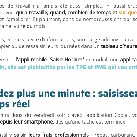
ps de travail n’a jamais été aussi simple… ni aussi cru
 savoir
qui a travaillé, quand, combien de temps et
sur que
 et l'améliorer. Et pourtant, dans de nombreuses entreprise
emaine, voire du mois.
lis, erreurs, perte d’informations, surcharge administrative
apier ou de ressaisir leurs journées dans un
tableau d’heures
tervient
l’appli mobile "Saisie Horaire"
de Codial, une
applica
in, elle est plébiscitée par les TPE et PME qui veulent
ez plus une minute : saisisse
ps réel
enirs flous du vendredi soir : avec l’application Codial,
depuis leur smartphone
, dès qu’une tâche est terminée.
ussi y
saisir leurs frais professionnels
- repas, carburant, 