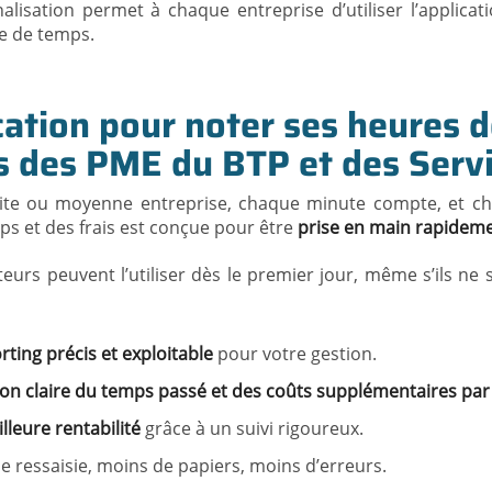
alisation permet à chaque entreprise d’utiliser l’applic
rte de temps.
cation pour noter ses heures 
s des PME du BTP et des Serv
te ou moyenne entreprise, chaque minute compte, et cha
ps et des frais est conçue pour être
prise en main rapidem
eurs peuvent l’utiliser dès le premier jour, même s’ils ne 
rting précis et exploitable
pour votre gestion.
ion claire du temps passé et des coûts supplémentaires par 
lleure rentabilité
grâce à un suivi rigoureux.
e ressaisie, moins de papiers, moins d’erreurs.