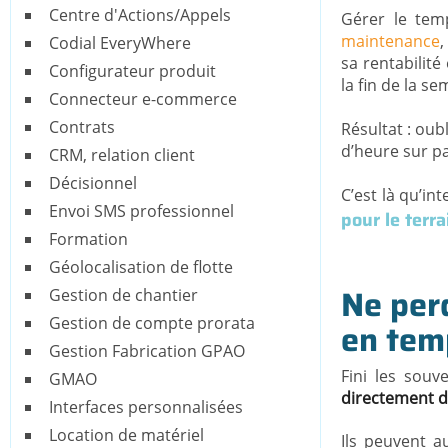
Centre d'Actions/Appels
Gérer le tem
maintenance
,
Codial EveryWhere
sa rentabilité
Configurateur produit
la fin de la s
Connecteur e-commerce
Contrats
Résultat : oub
d’heure sur p
CRM, relation client
Décisionnel
C’est là qu’in
Envoi SMS professionnel
pour le terra
Formation
Géolocalisation de flotte
Ne perd
Gestion de chantier
Gestion de compte prorata
en tem
Gestion Fabrication GPAO
Fini les souv
GMAO
directement 
Interfaces personnalisées
Location de matériel
Ils peuvent a