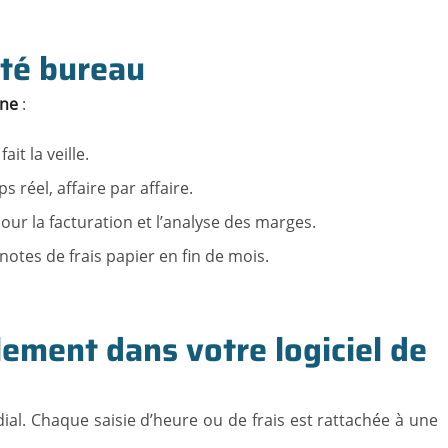
ôté bureau
gne
:
it la veille.
réel, affaire par affaire.
our la facturation et l’analyse des marges.
otes de frais papier en fin de mois.
lement dans votre logiciel de
dial. Chaque saisie d’heure ou de frais est rattachée à une