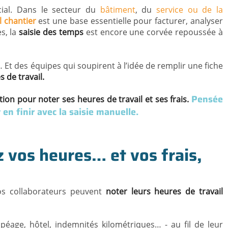
cial. Dans le secteur du
bâtiment
, du
service ou de la
l chantier
est une base essentielle pour facturer, analyser
s, la
saisie des temps
est encore une corvée repoussée à
… Et des équipes qui soupirent à l’idée de remplir une fiche
 de travail.
Pensée
tion pour noter ses heures de travail et ses frais.
 en finir avec la saisie manuelle.
z vos heures… et vos frais,
 vos collaborateurs peuvent
noter leurs heures de travail
péage, hôtel, indemnités kilométriques… - au fil de leur