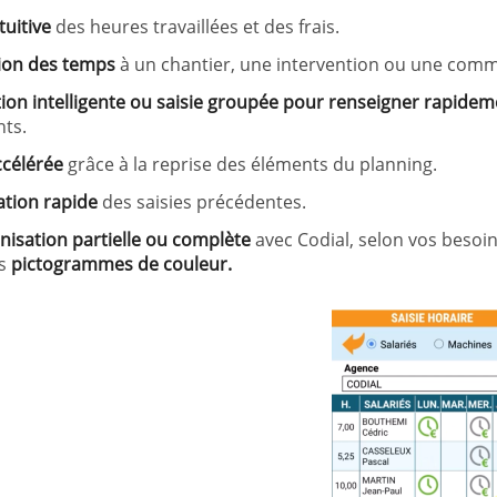
tuitive
des heures travaillées et des frais.
tion des temps
à un chantier, une intervention ou une com
ion intelligente ou saisie groupée pour renseigner rapidem
ts.
ccélérée
grâce à la reprise des éléments du planning.
ation rapide
des saisies précédentes.
nisation partielle ou complète
avec Codial, selon vos besoins
es
pictogrammes de couleur.