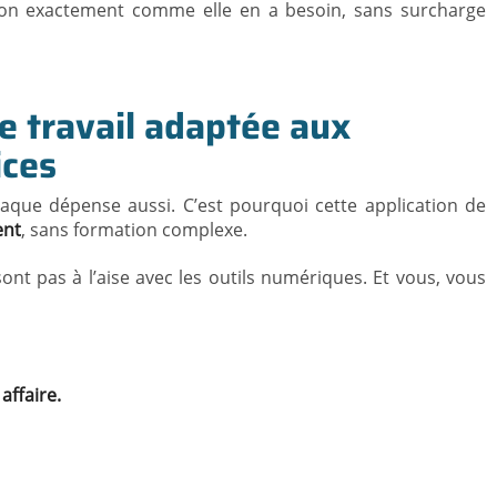
ation exactement comme elle en a besoin, sans surcharge
de travail adaptée aux
ices
que dépense aussi. C’est pourquoi cette application de
ent
, sans formation complexe.
sont pas à l’aise avec les outils numériques. Et vous, vous
affaire.