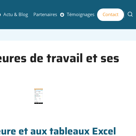
Actu & Blog
Partenaires
Témoignages
Contact
ures de travail et ses
heure et aux tableaux Excel