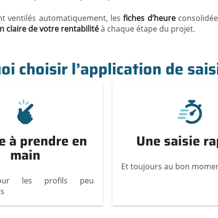
t ventilés automatiquement, les
fiches d’heure
consolidée
n claire de votre rentabilité
à chaque étape du projet.
i choisir l’application de sai
e à prendre en
Une saisie ra
main
Et toujours au bon mome
ur les profils peu
es