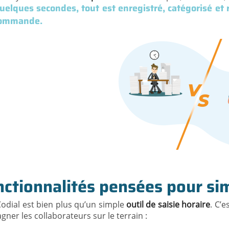
uelques secondes, tout est enregistré, catégorisé et 
commande.
ctionnalités pensées pour simp
Codial est bien plus qu’un simple
outil de saisie horaire
. C’
er les collaborateurs sur le terrain :