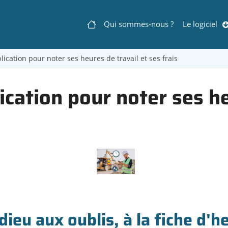
Qui sommes-nous ?
Le logiciel
Navigation
lication pour noter ses heures de travail et ses frais
principale
lication pour noter ses he
dieu aux oublis, à la fiche d'