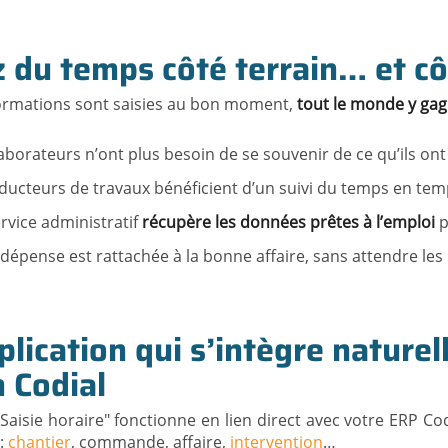
 du temps côté terrain… et c
ormations sont saisies au bon moment,
tout le monde y ga
borateurs n’ont plus besoin de se souvenir de ce qu’ils ont fa
ucteurs de travaux bénéficient d’un suivi du temps en temps 
rvice administratif
récupère les données prêtes à l’emploi
p
épense est rattachée à la bonne affaire, sans attendre les n
lication qui s’intègre naturel
 Codial
"Saisie horaire" fonctionne en lien direct avec votre ERP Co
 :
chantier
, commande, affaire,
intervention
…