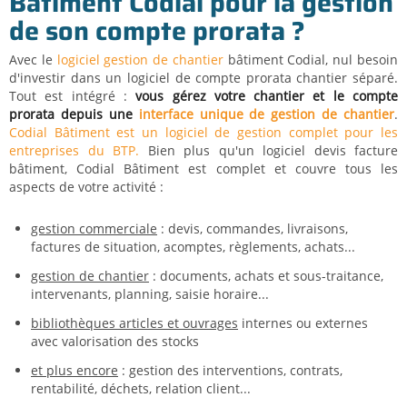
Bâtiment Codial pour la gestion
de son compte prorata ?
Avec le
logiciel gestion de chantier
bâtiment Codial, nul besoin
d'investir dans un logiciel de compte prorata chantier séparé.
Tout est intégré :
vous gérez votre chantier et le compte
prorata depuis une
interface unique de gestion de chantier
.
Codial Bâtiment est un logiciel de gestion complet pour les
entreprises du BTP.
Bien plus qu'un logiciel devis facture
bâtiment, Codial Bâtiment est complet et couvre tous les
aspects de votre activité :
gestion commerciale
: devis, commandes, livraisons,
factures de situation, acomptes, règlements, achats...
gestion de chantier
: documents, achats et sous-traitance,
intervenants, planning, saisie horaire...
bibliothèques articles et ouvrages
internes ou externes
avec valorisation des stocks
et plus encore
: gestion des interventions, contrats,
rentabilité, déchets, relation client...