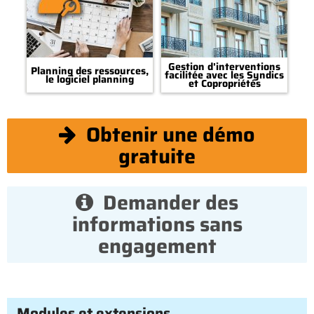
Gestion d'interventions
Planning des ressources,
facilitée avec les Syndics
le logiciel planning
et Copropriétés
Obtenir une démo
gratuite
Demander des
informations sans
engagement
Modules et extensions