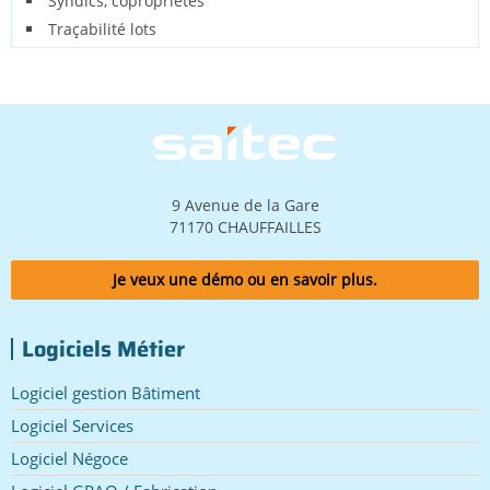
Syndics, copropriétés
Traçabilité lots
Image
9 Avenue de la Gare
71170 CHAUFFAILLES
Je veux une démo ou en savoir plus.
Logiciels Métier
Logiciel gestion Bâtiment
Logiciel Services
Logiciel Négoce