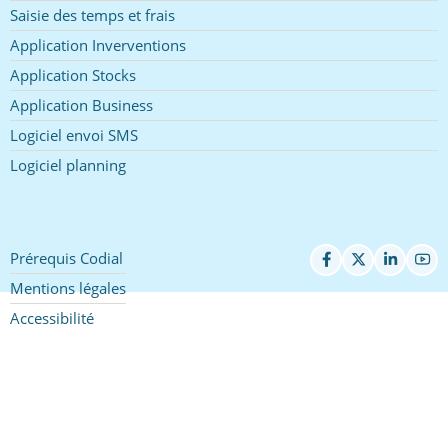
Saisie des temps et frais
Application Inverventions
Application Stocks
Application Business
Logiciel envoi SMS
Logiciel planning
Prérequis Codial
Pied
de
Mentions légales
page
Accessibilité