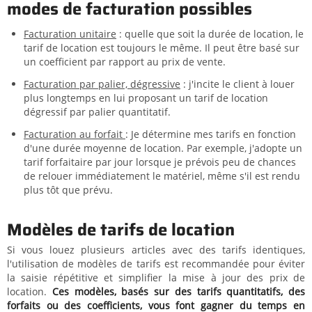
modes de facturation possibles
Facturation unitaire
: quelle que soit la durée de location, le
tarif de location est toujours le même. Il peut être basé sur
un coefficient par rapport au prix de vente.
Facturation par palier, dégressive
: j'incite le client à louer
plus longtemps en lui proposant un tarif de location
dégressif par palier quantitatif.
Facturation au forfait
: Je détermine mes tarifs en fonction
d'une durée moyenne de location. Par exemple, j'adopte un
tarif forfaitaire par jour lorsque je prévois peu de chances
de relouer immédiatement le matériel, même s'il est rendu
plus tôt que prévu.
Modèles de tarifs de location
Si vous louez plusieurs articles avec des tarifs identiques,
l'utilisation de modèles de tarifs est recommandée pour éviter
la saisie répétitive et simplifier la mise à jour des prix de
location.
Ces modèles, basés sur des tarifs quantitatifs, des
forfaits ou des coefficients, vous font gagner du temps en