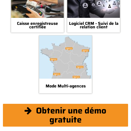
Caisse enregistreuse
Logiciel CRM - Suivi de la
certifiée
relation client
Mode Multi-agences
Obtenir une démo
gratuite