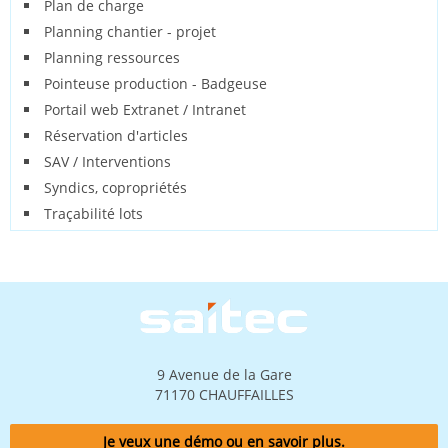
Plan de charge
Planning chantier - projet
Planning ressources
Pointeuse production - Badgeuse
Portail web Extranet / Intranet
Réservation d'articles
SAV / Interventions
Syndics, copropriétés
Traçabilité lots
Image
9 Avenue de la Gare
71170 CHAUFFAILLES
Je veux une démo ou en savoir plus.