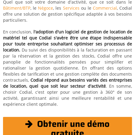
Quel que soit votre domaine d'activité, que ce soit dans le
Bâtiment/BTP
, le
Négoce
, les
Services
ou le
Commercial
, Codial
offre une solution de gestion spécifique adaptée à vos besoins
particuliers.
En conclusion,
l'adoption d'un logiciel de gestion de location de
matériel tel que Codial s'avère être une étape indispensable
pour toute entreprise souhaitant optimiser ses processus de
location.
Du suivi des disponibilités à la facturation en passant
par la réservation et la gestion des stocks, Codial offre une
panoplie de fonctionnalités pensées pour simplifier et
rationaliser la gestion quotidienne. En offrant des options
flexibles de tarification et une gestion complète des documents
contractuels,
Codial répond aux besoins variés des entreprises
de location, quel que soit leur secteur d'activité
. En somme,
choisir Codial, c'est opter pour une gestion à 360° de son
activité, garantissant ainsi une meilleure rentabilité et une
expérience client optimale.
Obtenir une démo
gratuite