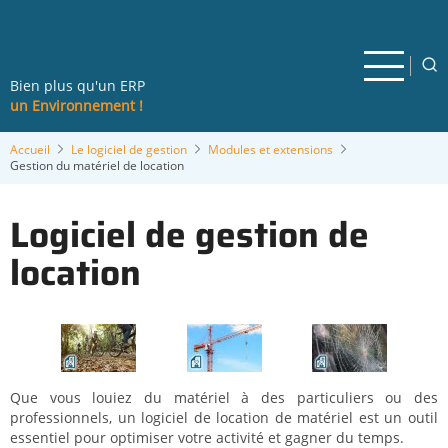
Aller
au
contenu
principal
Bien plus qu'un ERP
un Environnement !
Accueil
Le logiciel de gestion
Modules et extensions
Gestion du matériel de location
Logiciel de gestion de
location
Que vous louiez du matériel à des particuliers ou des
professionnels, un logiciel de location de matériel est un outil
essentiel pour optimiser votre activité et gagner du temps.