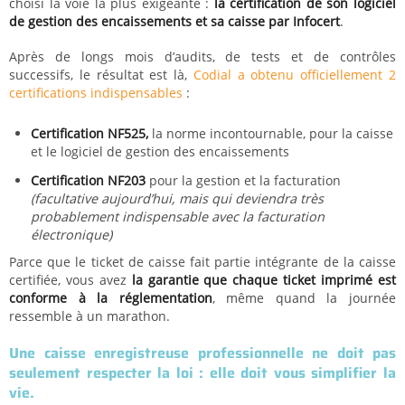
choisi la voie la plus exigeante :
la certification de son logiciel
de gestion des encaissements et sa caisse par
Infocert
.
Après de longs mois d’audits, de tests et de contrôles
successifs, le résultat est là,
Codial a obtenu officiellement 2
certifications indispensables
:
Certification NF525,
la norme incontournable, pour la caisse
et le logiciel de gestion des encaissements
Certification NF203
pour la gestion et la facturation
(facultative aujourd’hui, mais qui deviendra très
probablement indispensable avec la facturation
électronique)
Parce que le ticket de caisse fait partie intégrante de la caisse
certifiée, vous avez
la garantie que chaque ticket imprimé est
conforme à la réglementation
, même quand la journée
ressemble à un marathon.
Une caisse enregistreuse professionnelle ne doit pas
seulement respecter la loi : elle doit vous simplifier la
vie.