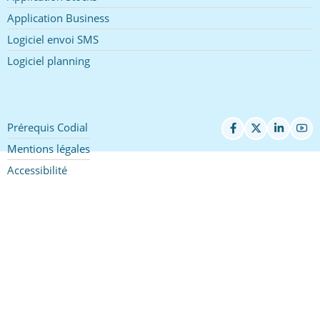
Application Business
Logiciel envoi SMS
Logiciel planning
Prérequis Codial
Pied
de
Mentions légales
page
Accessibilité