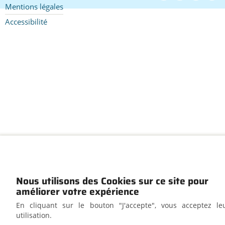
de
Mentions légales
page
Accessibilité
Nous utilisons des Cookies sur ce site pour
améliorer votre expérience
En cliquant sur le bouton "J'accepte", vous acceptez le
utilisation.