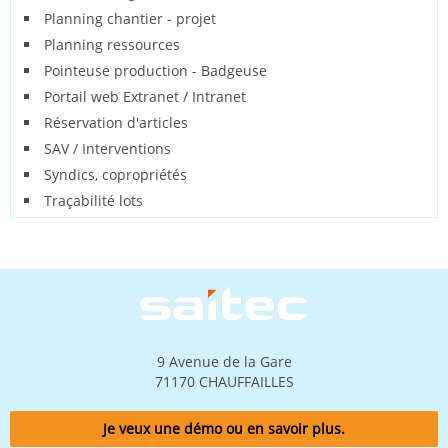
Planning chantier - projet
Planning ressources
Pointeuse production - Badgeuse
Portail web Extranet / Intranet
Réservation d'articles
SAV / Interventions
Syndics, copropriétés
Traçabilité lots
Image
9 Avenue de la Gare
71170 CHAUFFAILLES
Je veux une démo ou en savoir plus.