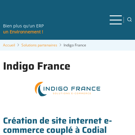
Aller
au
contenu
principal
Bien plus qu'un ERP
un Environnement !
Accueil
Solutions partenaires
Indigo France
Indigo France
Création de site internet e-
commerce couplé à Codial