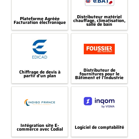
Distributeur matériel
Plateforme Agréée
chauffage, climatisation,
Facturation électronique
salle de bain
Distributeur de
Chiffrage de devis à
fournitures pour le
partir d'un plan
Bâtiment et l'Industrie
Intégration site E-
Logiciel de comptabilité
commerce avec Codial