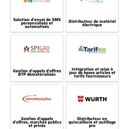
Solution d'envoi de SMS
Distributeur de matériel
personnalisés et
électrique
automatisés
Intégration et mise à
Gestion d'appels d'offres
jour de bases articles et
BTP dématérialisés
tarifs fournisseurs
Gestion d'appels
Distributeur en
d'offres, marchés publics
quincaillerie et outillage
et privés
pro