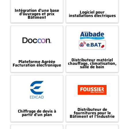
Intégration d'une base
Logiciel pour
d'ouvrages et prix
installations électriques
Bâtiment
Distributeur matériel
Plateforme Agréée
chauffage, climatisation,
Facturation électronique
salle de bain
Distributeur de
Chiffrage de devis à
fournitures pour le
partir d'un plan
Bâtiment et l'Industrie