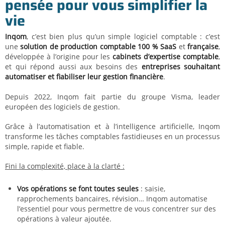
pensée pour vous simplifier la
vie
Inqom
, c’est bien plus qu’un simple logiciel comptable : c’est
une
solution de production comptable
100 %
SaaS
et
française
,
développée à l’origine pour les
cabinets d’expertise comptable
,
et qui répond aussi aux besoins des
entreprises souhaitant
automatiser et fiabiliser leur gestion financière
.
Depuis 2022, Inqom fait partie du groupe Visma, leader
européen des logiciels de gestion.
Grâce à l’automatisation et à l’intelligence artificielle, Inqom
transforme les tâches comptables fastidieuses en un processus
simple, rapide et fiable.
Fini la complexité, place à la clarté :
Vos opérations se font toutes seules
: saisie,
rapprochements bancaires, révision… Inqom automatise
l’essentiel pour vous permettre de vous concentrer sur des
opérations à valeur ajoutée.