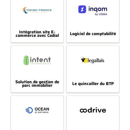
Intégration site E-
Logiciel de comptabilité
commerce avec Codial
Solution de gestion de
Le quincailler du BTP
parc immobilier