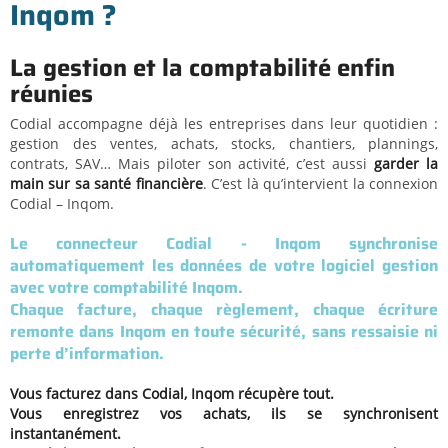
Inqom
?
La gestion et la comptabilité enfin
réunies
Codial accompagne déjà les entreprises dans leur quotidien :
gestion des ventes, achats, stocks, chantiers, plannings,
contrats, SAV… Mais piloter son activité, c’est aussi
garder la
main sur sa santé financière
. C’est là qu’intervient la connexion
Codial – Inqom
.
Le connecteur Codial - Inqom synchronise
automatiquement les données de votre logiciel gestion
avec votre comptabilité Inqom.
Chaque facture, chaque règlement, chaque écriture
remonte dans Inqom en toute sécurité, sans ressaisie ni
perte d’information.
Vous facturez dans Codial, Inqom récupère tout.
Vous enregistrez vos achats, ils se synchronisent
instantanément.