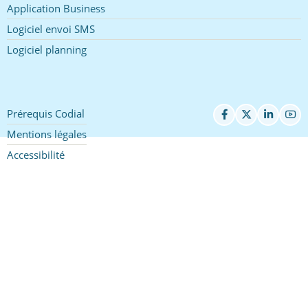
Application Business
Logiciel envoi SMS
Logiciel planning
Prérequis Codial
Pied
de
Mentions légales
page
Accessibilité