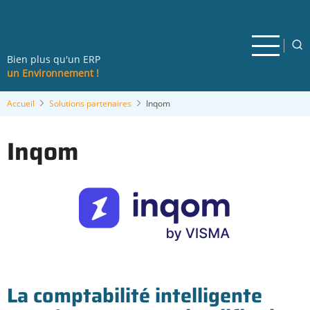
Aller
au
contenu
principal
Bien plus qu'un ERP
un Environnement !
Accueil
Solutions partenaires
Inqom
Inqom
La comptabilité intelligente