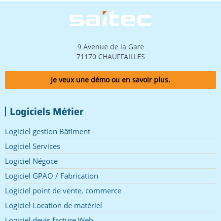
Image
9 Avenue de la Gare
71170 CHAUFFAILLES
Je veux une démo ou en savoir plus.
Logiciels Métier
Logiciel gestion Bâtiment
Logiciel Services
Logiciel Négoce
Logiciel GPAO / Fabrication
Logiciel point de vente, commerce
Logiciel Location de matériel
Logiciel devis facture Web