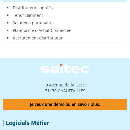
Distributeurs agréés
Ténor Bâtiment
Solutions partenaires
Plateforme d'Achat Connectée
Recrutement distributeur
Image
9 Avenue de la Gare
71170 CHAUFFAILLES
Je veux une démo ou en savoir plus.
Logiciels Métier