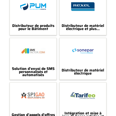
Distributeur de produits
Distributeur de matériel
pour le Bâtiment
électrique et plus...
Solution d'envoi de SMS
Distributeur de matériel
personnalisés et
électrique
automatisés
Intégration et mise à
Gestion d'appels d'offres