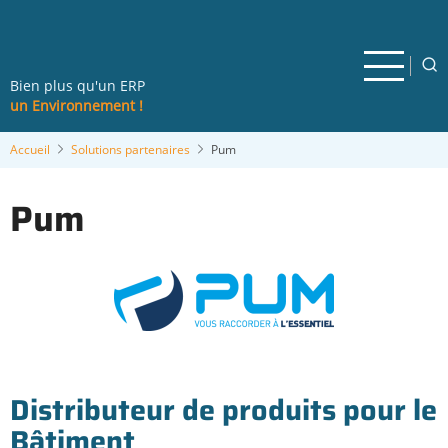
Aller
au
contenu
principal
Bien plus qu'un ERP
un Environnement !
Accueil
Solutions partenaires
Pum
Pum
Distributeur de produits pour le
Bâtiment