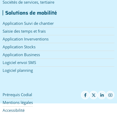
Sociétés de services, tertiaire
Solutions de mobilité
Application Suivi de chantier
Saisie des temps et frais
Application Inverventions
Application Stocks
Application Business
Logiciel envoi SMS
Logiciel planning
Prérequis Codial
Pied
de
Mentions légales
page
Accessibilité