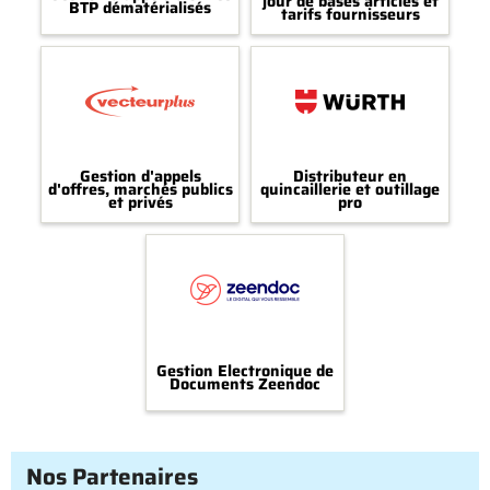
jour de bases articles et
BTP dématérialisés
tarifs fournisseurs
Gestion d'appels
Distributeur en
d'offres, marchés publics
quincaillerie et outillage
et privés
pro
Gestion Electronique de
Documents Zeendoc
Nos Partenaires