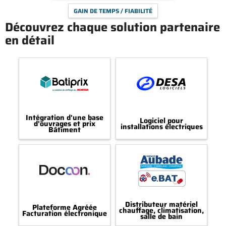
GAIN DE TEMPS / FIABILITÉ
Découvrez chaque solution partenaire
en détail
Intégration d'une base
Logiciel pour
d'ouvrages et prix
installations électriques
Bâtiment
Distributeur matériel
Plateforme Agréée
chauffage, climatisation,
Facturation électronique
salle de bain