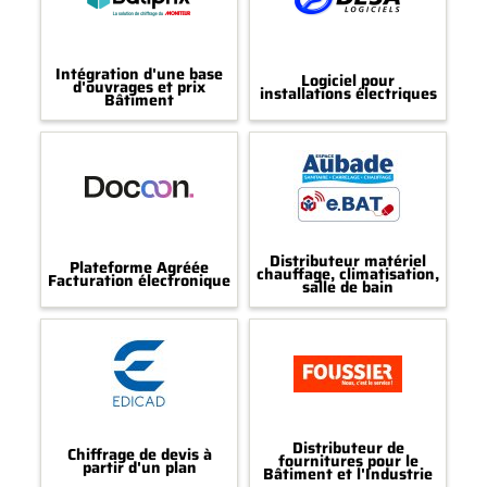
Intégration d'une base
Logiciel pour
d'ouvrages et prix
installations électriques
Bâtiment
Distributeur matériel
Plateforme Agréée
chauffage, climatisation,
Facturation électronique
salle de bain
Distributeur de
Chiffrage de devis à
fournitures pour le
partir d'un plan
Bâtiment et l'Industrie