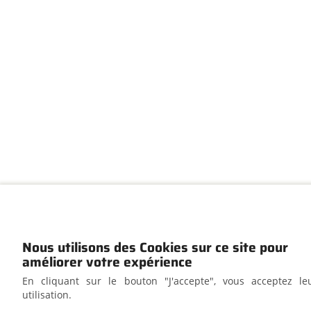
Nous utilisons des Cookies sur ce site pour
améliorer votre expérience
En cliquant sur le bouton "J'accepte", vous acceptez le
utilisation.