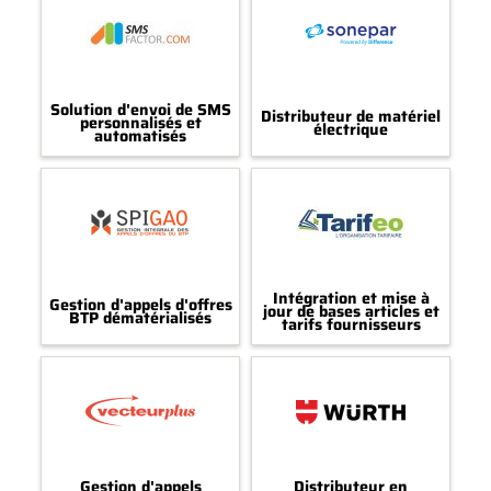
Solution d'envoi de SMS
Distributeur de matériel
personnalisés et
électrique
automatisés
Intégration et mise à
Gestion d'appels d'offres
jour de bases articles et
BTP dématérialisés
tarifs fournisseurs
Gestion d'appels
Distributeur en