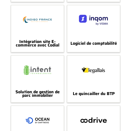
Intégration site E-
Logiciel de comptabilité
commerce avec Codial
Solution de gestion de
Le quincailler du BTP
parc immobilier