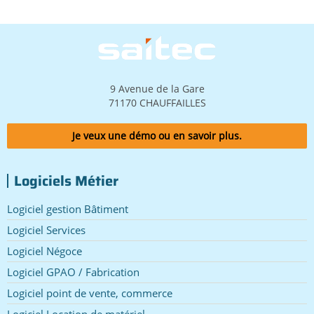
Image
9 Avenue de la Gare
71170 CHAUFFAILLES
Je veux une démo ou en savoir plus.
Logiciels Métier
Logiciel gestion Bâtiment
Logiciel Services
Logiciel Négoce
Logiciel GPAO / Fabrication
Logiciel point de vente, commerce
Logiciel Location de matériel