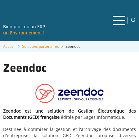
Aller
au
contenu
principal
Bien plus qu'un ERP
un Environnement !
Accueil
Solutions partenaires
Zeendoc
Zeendoc
Zeendoc est une solution de Gestion Électronique des
Documents (GED) française
éditée par Sages Informatique.
Destinée à optimiser la gestion et l'archivage des documents
d'entreprise, la solution GED Zeendoc propose diverses