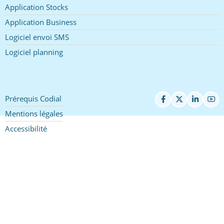
Application Stocks
Application Business
Logiciel envoi SMS
Logiciel planning
Prérequis Codial
Pied
de
Mentions légales
page
Accessibilité