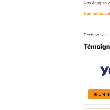
Nos équipes v
Demandez votr
Découvrez les 
Témoign
Lire l