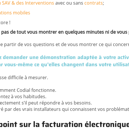
 SAV & des Interventions
avec ou sans
contrats
;
ations mobiles
ore !
st pas de tout vous montrer en quelques minutes ni de vous 
 de partir de vos questions et de vous montrer ce qui concer
 demander une démonstration adaptée à votre activit
par vous-même ce qu’elles changent dans votre utilisa
e difficile à mesurer.
mment Codial fonctionne.
ontez à vos habitudes.
ectement s’il peut répondre à vos besoins.
é par des vrais installateurs qui connaissent vos probléma
 point sur la facturation électroniqu