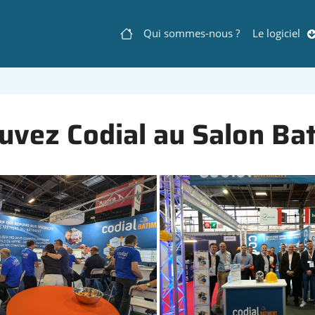
Qui sommes-nous ?
Le logiciel
Navigation
principale
uvez Codial au Salon Ba