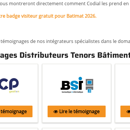
ous montreront directement comment Codial les prend en 
e badge visiteur gratuit pour Batimat 2026.
témoignages de nos intégrateurs spécialistes dans le domai
ages Distributeurs Tenors Bâtimen
e témoignage
Lire le témoignage