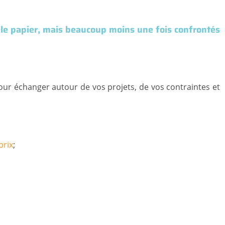
r le papier, mais beaucoup moins une fois confrontés
our échanger autour de vos projets, de vos contraintes et
prix
;