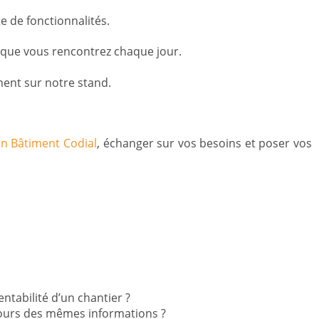
te de fonctionnalités.
és que vous rencontrez chaque jour.
ment sur notre stand.
ion Bâtiment Codial
, échanger sur vos besoins et poser vos
ntabilité d’un chantier ?
jours des mêmes informations ?