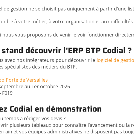
el de gestion ne se choisit pas uniquement à partir d’une lis
pondre à votre métier, à votre organisation et aux difficult
i nous vous proposons de venir le voir fonctionner directe
 stand découvrir l'ERP BTP Codial ?
s avec nos intégrateurs pour découvrir le
logiciel de gest
s spécialistes des métiers du BTP.
po Porte de Versailles
 septembre au 1er octobre 2026
 – F019
ez Codial en démonstration
u temps à rédiger vos devis ?
rir plusieurs tableaux pour connaître l’avancement ou la re
errain et vos équipes administratives ne disposent pas tou