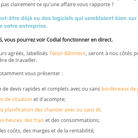
 pas clairement ce qu'une affaire vous rapporte ?
ut-être déjà vu des logiciels qui semblaient bien su
de votre entreprise.
, vous pourrez voir Codial fonctionner en direct.
rs agréés, labellisés
Ténor Bâtiment
, seront à nos côtés p
re de travailler.
notamment vous présenter :
n de devis rapides et complets avec ou sans
bordereaux de 
es de situation
et d'acompte;
 la planification des chantier avec ou sans IA;
es heures, des frais
et des consommations;
des coûts, des marges et de la rentabilité;