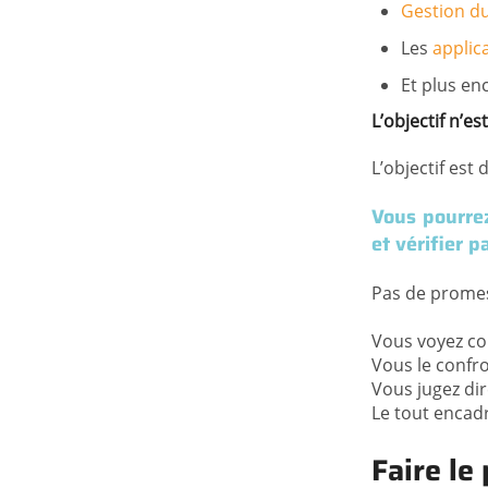
Gestion du
Les
applic
Et plus enc
L’objectif n’e
L’objectif est
Vous pourrez
et vérifier 
Pas de promess
Vous voyez co
Vous le confr
Vous jugez dir
Le tout encadr
Faire le