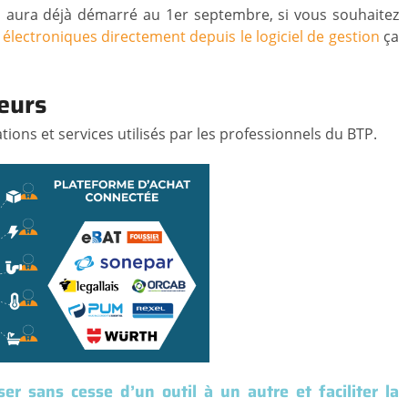
es aura déjà démarré au 1er septembre, si vous souhaitez
électroniques directement depuis le logiciel de gestion
ça
seurs
ions et services utilisés par les professionnels du BTP.
sser sans cesse d’un outil à un autre et faciliter la