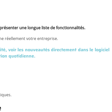
présenter une longue liste de fonctionnalités.
ne réellement votre entreprise.
é, voir les nouveautés directement dans le logiciel
tion quotidienne.
tiques.
e