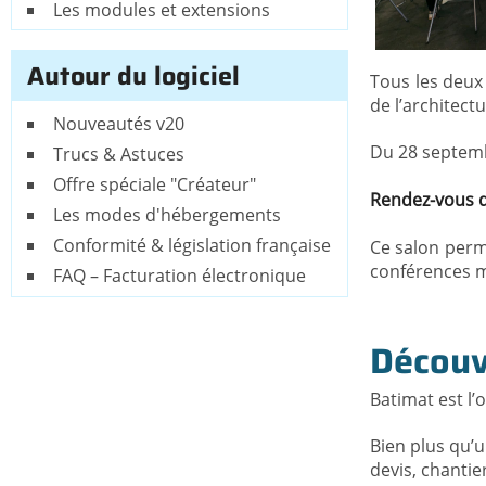
Les modules et extensions
Autour du logiciel
Tous les deux 
de l’architectu
Nouveautés v20
Du 28 septembr
Trucs & Astuces
Offre spéciale "Créateur"
Rendez-vous da
Les modes d'hébergements
Conformité & législation française
Ce salon perm
conférences m
FAQ – Facturation électronique
Découvr
Batimat est l’
Bien plus qu’u
devis, chantie