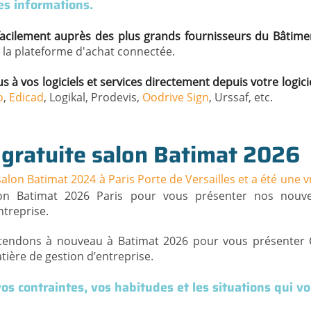
des informations.
cilement auprès des plus grands fournisseurs du Bâtim
 la plateforme d'achat connectée.
 à vos logiciels et services directement depuis votre logici
o
,
Edicad
, Logikal, Prodevis,
Oodrive Sign
, Urssaf, etc.
 gratuite salon Batimat 2026
salon Batimat 2024 à Paris Porte de Versailles et a été une v
on Batimat 2026 Paris pour vous présenter nos nouve
ntreprise.
tendons à nouveau à Batimat 2026 pour vous présenter Co
ière de gestion d’entreprise.
os contraintes, vos habitudes et les situations qui v