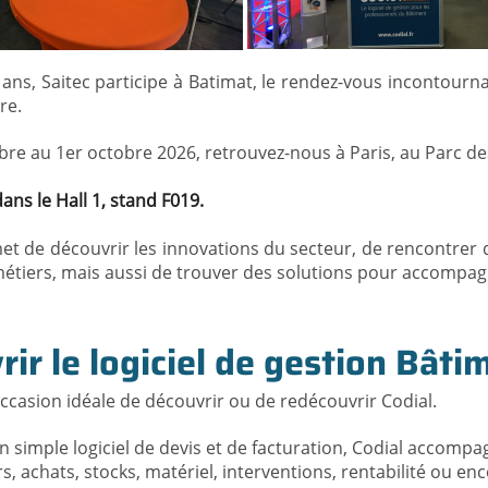
ans, Saitec participe à Batimat, le rendez-vous incontourn
re.
e au 1er octobre 2026, retrouvez-nous à Paris, au Parc des 
ns le Hall 1, stand F019.
et de découvrir les innovations du secteur, de rencontrer d
étiers, mais aussi de trouver des solutions pour accompagne
ir le logiciel de gestion Bâti
occasion idéale de découvrir ou de redécouvrir Codial.
n simple logiciel de devis et de facturation, Codial accompag
rs, achats, stocks, matériel, interventions, rentabilité ou en