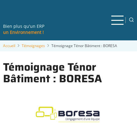
Aller
au
contenu
principal
Bien plus qu'un ERP
un Environnement !
Accueil
Témoignages
Témoignage Ténor Bâtiment : BORESA
Témoignage Ténor
Bâtiment : BORESA