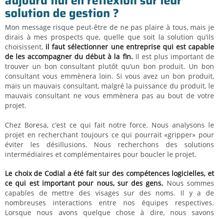
aujourd’hui en réflexion sur leur
solution de gestion ?
Mon message risque peut-être de ne pas plaire à tous, mais je
dirais à mes prospects que, quelle que soit la solution qu’ils
choisissent,
il faut sélectionner une entreprise qui est capable
de les accompagner du début à la fin.
Il est plus important de
trouver un bon consultant plutôt qu’un bon produit. Un bon
consultant vous emmènera loin. Si vous avez un bon produit,
mais un mauvais consultant, malgré la puissance du produit, le
mauvais consultant ne vous emmènera pas au bout de votre
projet.
Chez Boresa, c’est ce qui fait notre force. Nous analysons le
projet en recherchant toujours ce qui pourrait «gripper» pour
éviter les désillusions. Nous recherchons des solutions
intermédiaires et complémentaires pour boucler le projet.
Le choix de Codial a été fait sur des compétences logicielles, et
ce qui est important pour nous, sur des gens.
Nous sommes
capables de mettre des visages sur des noms. Il y a de
nombreuses interactions entre nos équipes respectives.
Lorsque nous avons quelque chose à dire, nous savons