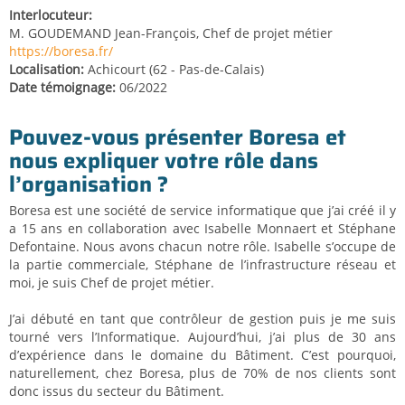
Interlocuteur
M. GOUDEMAND Jean-François, Chef de projet métier
https://boresa.fr/
Localisation
Achicourt (62 - Pas-de-Calais)
Date témoignage
06/2022
Pouvez-vous présenter Boresa et
nous expliquer votre rôle dans
l’organisation ?
Boresa est une société de service informatique que j’ai créé il y
a 15 ans en collaboration avec Isabelle Monnaert et Stéphane
Defontaine. Nous avons chacun notre rôle. Isabelle s’occupe de
la partie commerciale, Stéphane de l’infrastructure réseau et
moi, je suis Chef de projet métier.
J’ai débuté en tant que contrôleur de gestion puis je me suis
tourné vers l’Informatique. Aujourd’hui, j’ai plus de 30 ans
d’expérience dans le domaine du Bâtiment. C’est pourquoi,
naturellement, chez Boresa, plus de 70% de nos clients sont
donc issus du secteur du Bâtiment.