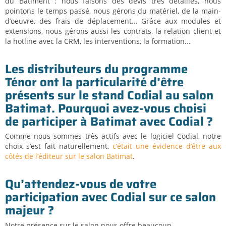
du Bâtiment : nous faisons des devis très détaillés, nous
pointons le temps passé, nous gérons du matériel, de la main-
d’oeuvre, des frais de déplacement... Grâce aux modules et
extensions, nous gérons aussi les contrats, la relation client et
la hotline avec la CRM, les interventions, la formation...
Les distributeurs du programme
Ténor ont la particularité d’être
présents sur le stand Codial au salon
Batimat. Pourquoi avez-vous choisi
de participer à Batimat avec Codial ?
Comme nous sommes très actifs avec le logiciel Codial, notre
choix s’est fait naturellement,
c’était une évidence d’être aux
côtés de l’éditeur sur le salon Batimat
.
Qu’attendez-vous de votre
participation avec Codial sur ce salon
majeur ?
Notre présence sur le salon nous offre beaucoup.