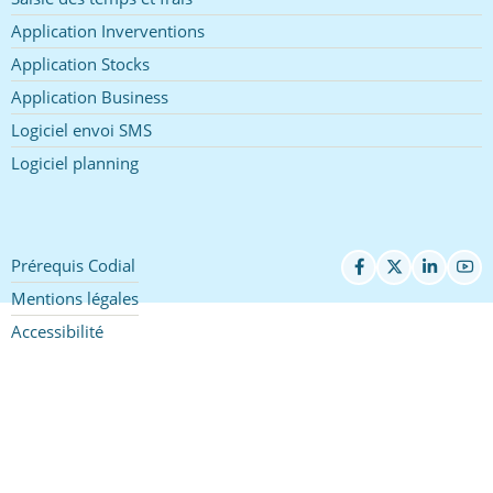
Application Inverventions
Application Stocks
Application Business
Logiciel envoi SMS
Logiciel planning
Prérequis Codial
Pied
de
Mentions légales
page
Accessibilité