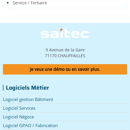
Service / Tertiaire
Image
9 Avenue de la Gare
71170 CHAUFFAILLES
Je veux une démo ou en savoir plus.
Logiciels Métier
Logiciel gestion Bâtiment
Logiciel Services
Logiciel Négoce
Logiciel GPAO / Fabrication