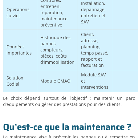
Contrôles,
Installation,
entretien,
Opérations
dépannage,
réparation,
suivies
entretien et
maintenance
SAV
préventive
Client,
Historique des
adresse,
pannes,
Données
planning,
compteurs,
importantes
temps passé,
pièces, coûts
rapport et
d’immobilisation
facturation
Module SAV
Solution
Module GMAO
et
Codial
Interventions
Le choix dépend surtout de l’objectif : maintenir un parc
d’équipements ou gérer des prestations pour des clients.
Qu’est-ce que la maintenance ?
La maintenance vise à prévenir les pannes ou à remettre en