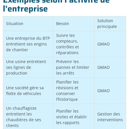
l’entreprise
Solution
Situation
Besoin
principale
Suivre les
Une entreprise du BTP
compteurs,
entretient ses engins
GMAO
contrôles et
de chantier
réparations
Une usine entretient
Prévenir les
ses lignes de
pannes et limiter
GMAO
production
les arrêts
Planifier les
Une société gère sa
révisions et
GMAO
flotte de véhicules
conserver
l’historique
Un chauffagiste
Planifier les
entretient les
Gestion des
visites et établir
chaudières de ses
interventions
les rapports
clients