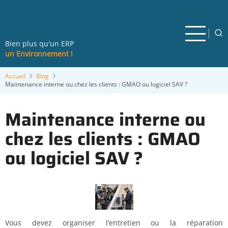
Aller
au
contenu
principal
Bien plus qu'un ERP
un Environnement !
Accueil
Blog
Maintenance interne ou chez les clients : GMAO ou logiciel SAV ?
Maintenance interne ou
chez les clients : GMAO
ou logiciel SAV ?
Vous devez organiser l’entretien ou la réparation