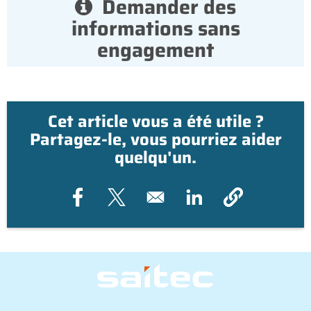
Demander des
informations sans
engagement
Cet article vous a été utile ?
Partagez-le, vous pourriez aider
quelqu'un.
Opens in a new window
Opens in a new window
Opens in a new window
Image