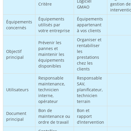
Logiciel
Critère
gestion de
GMAO
interventi
Équipements
Équipements
Équipements
utilisés par
appartenant
concernés
votre entreprise
à vos clients
Organiser et
Prévenir les
rentabiliser
pannes et
Objectif
les
maintenir les
principal
prestations
équipements
chez les
disponibles
clients
Responsable
Responsable
maintenance,
SAV,
Utilisateurs
technicien
planificateur,
interne,
technicien
opérateur
terrain
Bon de
Bon et
Document
maintenance ou
rapport
principal
ordre de travail
d’intervention