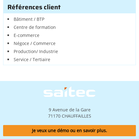
Références client
Bâtiment / BTP
Centre de formation
E-commerce
Négoce / Commerce
Production/ Industrie
Service / Tertiaire
Image
9 Avenue de la Gare
71170 CHAUFFAILLES
Je veux une démo ou en savoir plus.