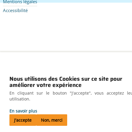
de
Mentions légales
page
Accessibilité
Nous utilisons des Cookies sur ce site pour
améliorer votre expérience
En cliquant sur le bouton "J'accepte", vous acceptez le
utilisation.
En savoir plus
J'accepte
Non, merci