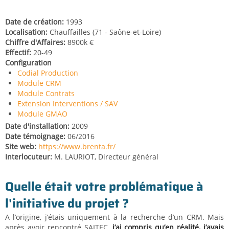
Date de création
1993
Localisation
Chauffailles (71 - Saône-et-Loire)
Chiffre d'Affaires
8900k €
Effectif
20-49
Configuration
Codial Production
Module CRM
Module Contrats
Extension Interventions / SAV
Module GMAO
Date d'installation
2009
Date témoignage
06/2016
Site web
https://www.brenta.fr/
Interlocuteur
M. LAURIOT, Directeur général
Quelle était votre problématique à
l'initiative du projet ?
A l’origine, j’étais uniquement à la recherche d’un CRM. Mais
après avoir rencontré SAITEC,
j’ai compris qu’en réalité, j’avais