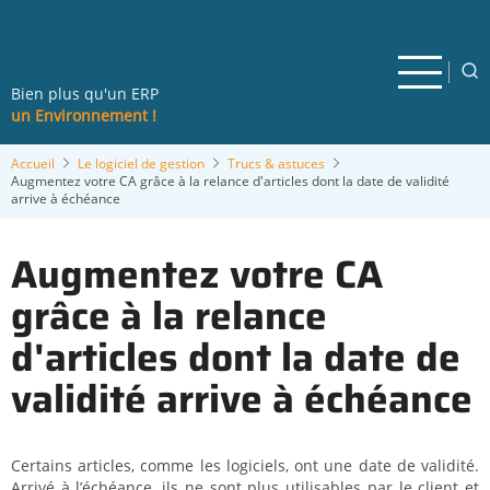
Aller
au
contenu
principal
Bien plus qu'un ERP
un Environnement !
Accueil
Le logiciel de gestion
Trucs & astuces
Augmentez votre CA grâce à la relance d'articles dont la date de validité
arrive à échéance
Augmentez votre CA
grâce à la relance
d'articles dont la date de
validité arrive à échéance
Certains articles, comme les logiciels, ont une date de validité.
Arrivé à l’échéance, ils ne sont plus utilisables par le client et