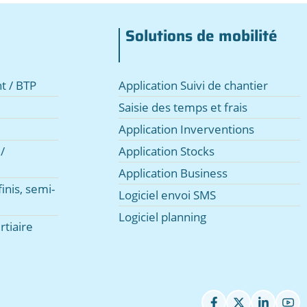
Solutions de mobilité
t / BTP
Application Suivi de chantier
Saisie des temps et frais
Application Inverventions
/
Application Stocks
Application Business
inis, semi-
Logiciel envoi SMS
Logiciel planning
rtiaire