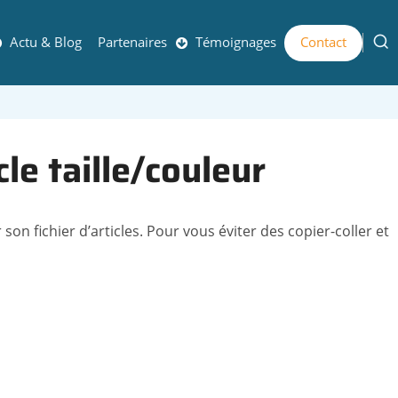
Actu & Blog
Partenaires
Témoignages
Contact
e taille/couleur
on fichier d’articles. Pour vous éviter des copier-coller et