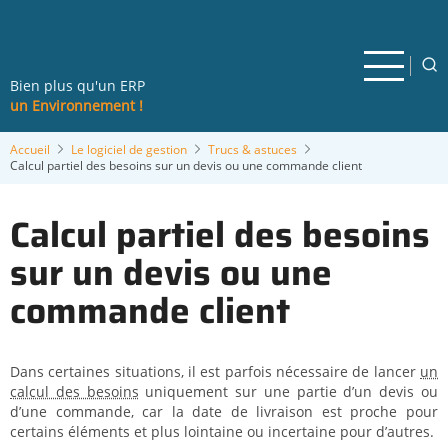
Aller
au
contenu
principal
Bien plus qu'un ERP
un Environnement !
Accueil
Le logiciel de gestion
Trucs & astuces
Calcul partiel des besoins sur un devis ou une commande client
Calcul partiel des besoins
sur un devis ou une
commande client
Dans certaines situations, il est parfois nécessaire de lancer
un
calcul des besoins
uniquement sur une partie d’un devis ou
d’une commande, car la date de livraison est proche pour
certains éléments et plus lointaine ou incertaine pour d’autres.