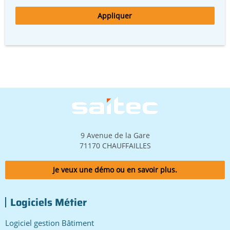
Image
9 Avenue de la Gare
71170 CHAUFFAILLES
Je veux une démo ou en savoir plus.
Logiciels Métier
Logiciel gestion Bâtiment