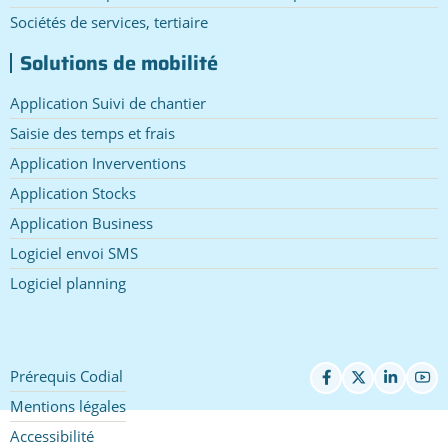
Sociétés de services, tertiaire
Solutions de mobilité
Application Suivi de chantier
Saisie des temps et frais
Application Inverventions
Application Stocks
Application Business
Logiciel envoi SMS
Logiciel planning
Prérequis Codial
Pied
de
Mentions légales
page
Accessibilité