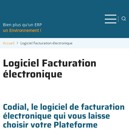
Aller
au
contenu
principal
Bien plus qu'un ERP
un Environnement !
Accueil
Logiciel Facturation électronique
Logiciel Facturation
électronique
Codial, le logiciel de facturation
électronique qui vous laisse
choisir votre Plateforme