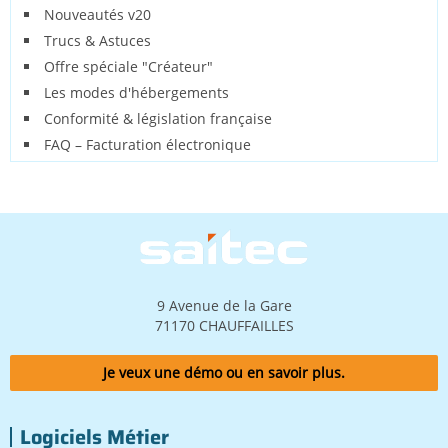
Nouveautés v20
Trucs & Astuces
Offre spéciale "Créateur"
Les modes d'hébergements
Conformité & législation française
FAQ – Facturation électronique
Image
9 Avenue de la Gare
71170 CHAUFFAILLES
Je veux une démo ou en savoir plus.
Logiciels Métier