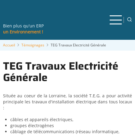
Aller
au
contenu
principal
Bien plus qu'un ERP
un Environnement !
Accueil
Témoignages
TEG Travaux Electricité Générale
TEG Travaux Electricité
Générale
Située au coeur de la
Lorraine, la société T.E.G. a pour activité
principale
les travaux d'installation électrique dans tous locaux
:
câbles et appareils électriques,
groupes électrogènes
câblage de télécommunications (réseau informatique,