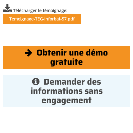
Télécharger le témoignage
Temoignage-TEG-Inforbat-57.pdf
Obtenir une démo
gratuite
Demander des
informations sans
engagement