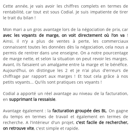
Cette année, je vais avoir les chiffres complets en termes de
rentabilité, car tout est sous Codial. Je suis impatiente de tirer
le trait du bilan !
Mon mari a un gros avantage lors de la négociation de prix, car
avec les voyants de marge, on voit directement où l’on va
!
Ainsi, il n'y a plus de ventes à perte, les commerciaux
connaissent toutes les données dès la négociation, cela nous a
permis de rentrer dans une enseigne. On a notre pourcentage
de marge nette, et selon la situation on peut revoir les marges.
Avant, ils faisaient un amalgame entre la marge et le bénéfice.
Aujourd’hui, on distingue les 2 et je n'ai plus d'erreurs de
chiffrage par rapport aux marges ! Et tout cela grâce à nos
petits voyants... Qu'ils sont pratiques ces voyants !
Codial a apporté un réel avantage au niveau de la facturation,
en
supprimant la ressaisie
.
Avantage également : la
facturation groupée des BL
. On gagne
du temps en termes de travail et également en termes de
recherche. A l'intérieur d'un projet,
c'est facile de rechercher,
on retrouve vite
, c'est simple et rapide.