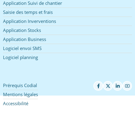
Application Suivi de chantier
Saisie des temps et frais
Application Inverventions
Application Stocks
Application Business
Logiciel envoi SMS
Logiciel planning
Prérequis Codial
Pied
de
Mentions légales
page
Accessibilité