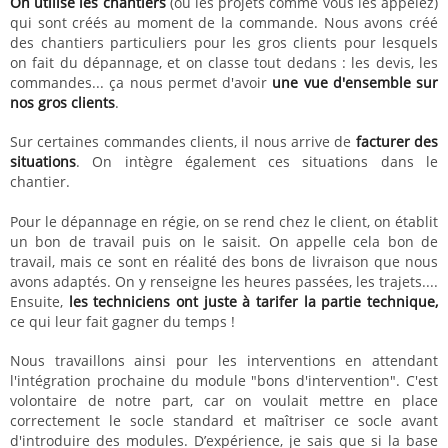
On utilise les chantiers
(ou les projets comme vous les appelez)
qui sont créés au moment de la commande. Nous avons créé
des chantiers particuliers pour les gros clients pour lesquels
on fait du dépannage, et on classe tout dedans : les devis, les
commandes... ça nous permet d'avoir
une vue d'ensemble sur
nos gros clients
.
Sur certaines commandes clients, il nous arrive de
facturer des
situations
. On intègre également ces situations dans le
chantier.
Pour le dépannage en régie, on se rend chez le client, on établit
un bon de travail puis on le saisit. On appelle cela bon de
travail, mais ce sont en réalité des bons de livraison que nous
avons adaptés. On y renseigne les heures passées, les trajets....
Ensuite,
les techniciens ont juste à tarifer la partie technique,
ce qui leur fait gagner du temps !
Nous travaillons ainsi pour les interventions en attendant
l'intégration prochaine du module "bons d'intervention". C'est
volontaire de notre part, car on voulait mettre en place
correctement le socle standard et maîtriser ce socle avant
d'introduire des modules. D’expérience, je sais que si la base