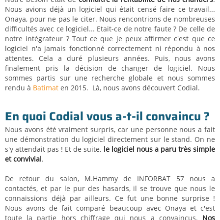
Nous avions déjà un logiciel qui était censé faire ce travail...
Onaya, pour ne pas le citer. Nous rencontrions de nombreuses
difficultés avec ce logiciel... Etait-ce de notre faute ? De celle de
notre intégrateur ? Tout ce que je peux affirmer c'est que ce
logiciel n'a jamais fonctionné correctement ni répondu à nos
attentes. Cela a duré plusieurs années. Puis, nous avons
finalement pris la décision de changer de logiciel. Nous
sommes partis sur une recherche globale et nous sommes
rendu à
Batimat
en 2015. Là, nous avons découvert Codial.
En quoi Codial vous a-t-il convaincu ?
Nous avons été vraiment surpris, car une personne nous a fait
une démonstration du logiciel directement sur le stand. On ne
s'y attendait pas ! Et de suite,
le logiciel nous a paru très simple
et convivial
.
De retour du salon, M.Hammy de INFORBAT 57 nous a
contactés, et par le pur des hasards, il se trouve que nous le
connaissions déjà par ailleurs. Ce fut une bonne surprise !
Nous avons de fait comparé beaucoup avec Onaya et c'est
toute la partie hors chiffrage qui nous a convaincus.
Nos