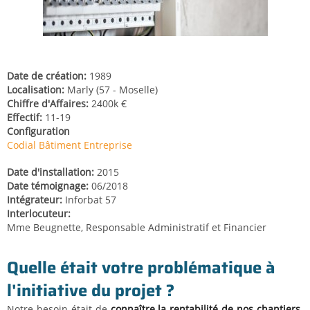
Date de création
1989
Localisation
Marly (57 - Moselle)
Chiffre d'Affaires
2400k €
Effectif
11-19
Configuration
Codial Bâtiment Entreprise
Date d'installation
2015
Date témoignage
06/2018
Intégrateur
Inforbat 57
Interlocuteur
Mme Beugnette, Responsable Administratif et Financier
Quelle était votre problématique à
l'initiative du projet ?
Notre besoin était de
connaître la rentabilité de nos chantiers
.