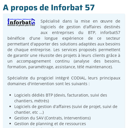
A propos de Inforbat 57
Spécialisé dans la mise en œuvre de
logiciels de gestion d'affaires destinés
aux entreprises
du BT
P, inforbat57
bénéficie d'une
longue expérience de ce secteur
permettant d'apporter des solutions adaptées aux besoins
de chaque entreprise. Les services proposés permettent
de garantir une réussite des projets à leurs clients grâce à
un
accompagnement continu (analyse des besoins,
formation, paramétrage,
assistance, télé maintenance).
Spécialiste du progiciel intégré
CODIAL
, leurs
principaux
domaines d'intervention sont les suiv
ants :
Logiciels dédiés BTP (devis, facturation, suivi des
chantiers, métrés)
Logiciels de gestion d'affaires (suivi de projet, suivi de
chantier, etc ...)
Gestion du SAV (Contrats, Interventions)
G
estion de planning et de ressources