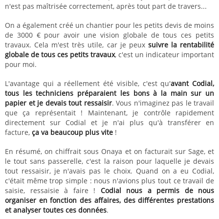
n'est pas maîtrisée correctement, après tout part de travers...
On a également créé un chantier pour les petits devis de moins
de 3000 € pour avoir une vision globale de tous ces petits
travaux. Cela m'est très utile, car je peux
suivre la rentabilité
globale de tous ces petits travaux
, c'est un indicateur important
pour moi.
L'avantage qui a réellement été visible, c'est qu'
avant Codial,
tous les techniciens préparaient les bons à la main sur un
papier et je devais tout ressaisir
. Vous n'imaginez pas le travail
que ça représentait ! Maintenant, je contrôle rapidement
directement sur Codial et je n'ai plus qu'à transférer en
facture,
ça va beaucoup plus vite
!
En résumé, on chiffrait sous Onaya et on facturait sur Sage, et
le tout sans passerelle, c'est la raison pour laquelle je devais
tout ressaisir, je n'avais pas le choix. Quand on a eu Codial,
c'était même trop simple : nous n'avions plus tout ce travail de
saisie, ressaisie à faire !
Codial nous a permis de nous
organiser en fonction des affaires, des différentes prestations
et analyser toutes ces données
.