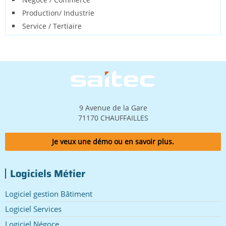
Production/ Industrie
Service / Tertiaire
Image
9 Avenue de la Gare
71170 CHAUFFAILLES
Je veux une démo ou en savoir plus.
Logiciels Métier
Logiciel gestion Bâtiment
Logiciel Services
Logiciel Négoce