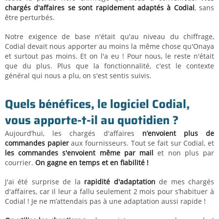
chargés d'affaires se sont rapidement adaptés à Codial
, sans
être perturbés.
Notre exigence de base n'était qu'au niveau du chiffrage,
Codial devait nous apporter au moins la même chose qu'Onaya
et surtout pas moins. Et on l'a eu ! Pour nous, le reste n'était
que du plus. Plus que la fonctionnalité, c'est le contexte
général qui nous a plu, on s'est sentis suivis.
Quels bénéfices, le logiciel Codial,
vous apporte-t-il au quotidien ?
Aujourd’hui, les chargés d'affaires
n’envoient plus de
commandes papier
aux fournisseurs. Tout se fait sur Codial, et
les commandes s'envoient même par mail
et non plus par
courrier.
On gagne en temps et en fiabilité !
J'ai été surprise de la
rapidité d'adaptation
de mes chargés
d'affaires, car il leur a fallu seulement 2 mois pour s’habituer à
Codial ! Je ne m’attendais pas à une adaptation aussi rapide !