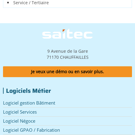
Service / Tertiaire
Image
9 Avenue de la Gare
71170 CHAUFFAILLES
Je veux une démo ou en savoir plus.
Logiciels Métier
Logiciel gestion Bâtiment
Logiciel Services
Logiciel Négoce
Logiciel GPAO / Fabrication