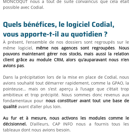
MONCOQUT nous a tout de suite convaincus que cela était
possible avec Codial.
Quels bénéfices, le logiciel Codial,
vous apporte-t-il au quotidien ?
À présent, l’ensemble de nos dossiers sont regroupés sur le
même logiciel,
même nos agences sont regroupées
.
Nous
pouvons maintenant gérer nos stocks, mais aussi la relation
client grâce au module CRM, alors qu’auparavant nous n’en
avions pas
.
Dans la précipitation lors de la mise en place de Codial, nous
avions souhaité tout démarrer rapidement, comme la GPAO, la
pointeuse… mais on s’est aperçu à l’usage que c’était trop
ambitieux et trop précipité. Nous sommes donc revenus aux
fondamentaux pour
nous constituer avant tout une base de
qualité
avant d’aller plus loin.
Au fur et à mesure, nous activons les modules comme le
décisionnel.
D’ailleurs, CAP INFO nous a fournis tous les
tableaux dont nous avions besoin.