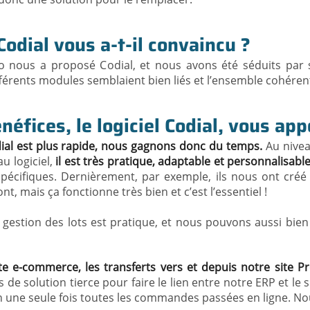
Codial vous a-t-il convaincu ?
o nous a proposé Codial, et nous avons été séduits par sa
ifférents modules semblaient bien liés et l’ensemble cohéren
néfices, le logiciel Codial, vous app
odial est plus rapide, nous gagnons donc du temps.
Au nive
au logiciel,
il est très pratique, adaptable et personnalisabl
pécifiques. Dernièrement, par exemple, ils nous ont créé 
nt, mais ça fonctionne très bien et c’est l’essentiel !
la gestion des lots est pratique, et nous pouvons aussi bi
te e-commerce, les transferts vers et depuis notre site 
us de solution tierce pour faire le lien entre notre ERP et le
 une seule fois toutes les commandes passées en ligne. Nou