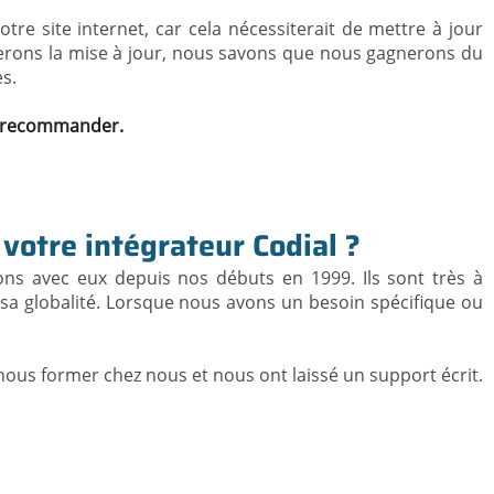
re site internet, car cela nécessiterait de mettre à jour
erons la mise à jour, nous savons que nous gagnerons du
s.
le recommander.
votre intégrateur Codial ?
llons avec eux depuis nos débuts en 1999. Ils sont très à
s sa globalité. Lorsque nous avons un besoin spécifique ou
s nous former chez nous et nous ont laissé un support écrit.