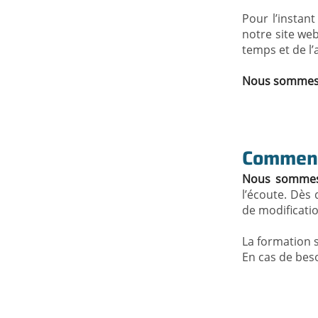
Pour l’instan
notre site we
temps et de l’
Nous sommes c
Comment 
Nous sommes t
l’écoute. Dès 
de modification
La formation s
En cas de beso