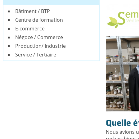
Bâtiment / BTP
Centre de formation
E-commerce
Négoce / Commerce
Production/ Industrie
Service / Tertiaire
Quelle é
Nous avions un
recherchions 