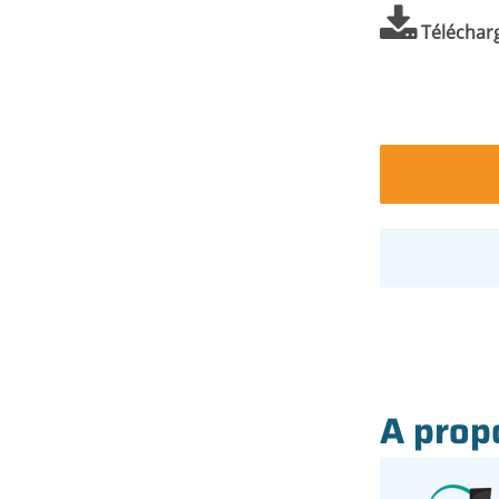
Téléchar
A prop