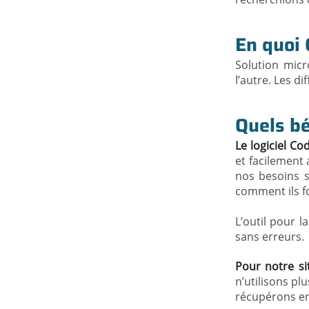
En quoi 
Solution micr
l’autre. Les d
Quels bé
Le logiciel C
et facilement 
nos besoins s
comment ils fo
L’outil pour 
sans erreurs.
Pour notre si
n’utilisons pl
récupérons en