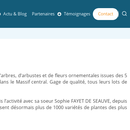
Actu & Blog
Partenaires
Témoignages
Contact
’arbres, d’arbustes et de fleurs ornementales issues des 5
dans le Massif central. Gage de qualité, tous leurs lots de
is l’activité avec sa soeur Sophie FAYET DE SEAUVE, depuis
posent désormais plus de 1000 variétés de plantes des plus