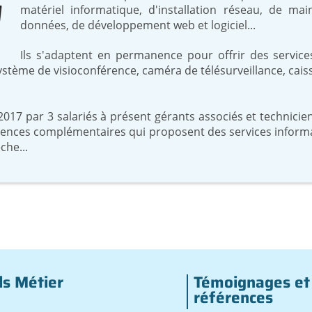
matériel informatique, d'installation réseau, de m
données, de développement web et logiciel...
Ils s'adaptent en permanence pour offrir des service
système de visioconférence, caméra de télésurveillance, caiss
2017 par 3 salariés à présent gérants associés et technicie
nces complémentaires qui proposent des services informati
he...
ls Métier
Témoignages et
références