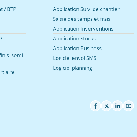
t / BTP
Application Suivi de chantier
Saisie des temps et frais
Application Inverventions
/
Application Stocks
Application Business
inis, semi-
Logiciel envoi SMS
Logiciel planning
rtiaire