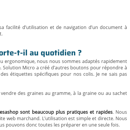
 facilité d’utilisation et de navigation d’un document à
t.
orte-t-il au quotidien ?
au ergonomique, nous nous sommes adaptés rapidement
e
. Solution Micro a créé d’autres boutons pour répondre à
des étiquettes spécifiques pour nos colis. Je ne sais pas
en vendre des graines au gramme, à la graine ou au sachet
Presashop sont beaucoup plus pratiques et rapides
. Nous
 site web marchand. L’utilisation est simple et directe. Nous
s pouvons donc toutes les préparer en une seule fois.