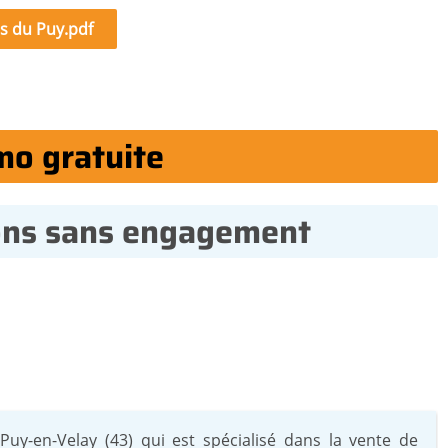
s du Puy.pdf
mo gratuite
ons sans engagement
Puy-en-Velay (43) qui est spécialisé dans la vente de