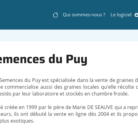
Qui sommes-nous ?
Le logiciel
Navigation
principale
emences du Puy
 Semences du Puy est spécialisée dans la vente de graines d
le commercialise aussi des graines locales qu’elle récolte 
estés par leur laboratoire et stockés en chambre froide.
té créée en 1999 par le père de Marie DE SEAUVE qui a repr
eurs, ils ont débuté la vente en ligne dès 2004 et ils pro
plus exotiques.