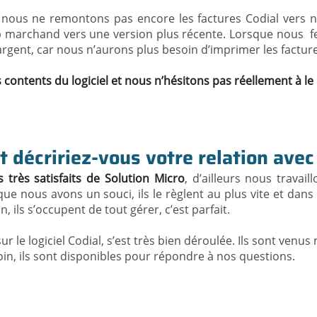
t nous ne remontons pas encore les factures Codial vers not
b marchand vers une version plus récente. Lorsque nous f
argent, car nous n’aurons plus besoin d’imprimer les facture
ontents du logiciel et nous n’hésitons pas réellement à 
décririez-vous votre relation avec 
rès satisfaits de Solution Micro
, d’ailleurs nous travai
que nous avons un souci, ils le règlent au plus vite et dan
, ils s’occupent de tout gérer, c’est parfait.
ur le logiciel Codial, s’est très bien déroulée. Ils sont venu
in, ils sont disponibles pour répondre à nos questions.