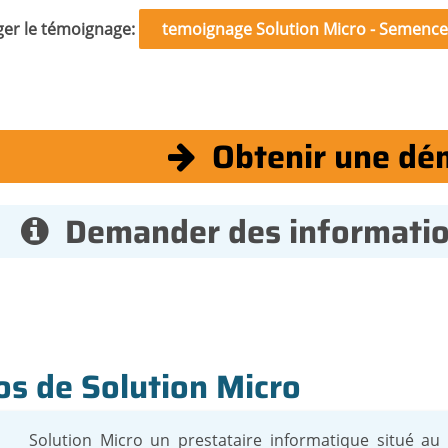
ger le témoignage
temoignage Solution Micro - Semence
Obtenir une dé
Demander des informati
os de Solution Micro
Solution Micro un prestataire informatique situé au 