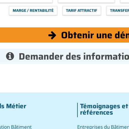
MARGE / RENTABILITÉ
TARIF ATTRACTIF
TRANSFE
Obtenir une dé
Demander des informati
ls Métier
Témoignages et
références
estion Bâtiment
Entreprises du Bâtimen