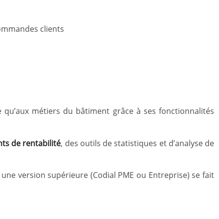
ommandes clients
 qu’aux métiers du bâtiment grâce à ses fonctionnalités
ts de rentabilité
, des outils de statistiques et d’analyse de
 à une version supérieure (Codial PME ou Entreprise) se fait