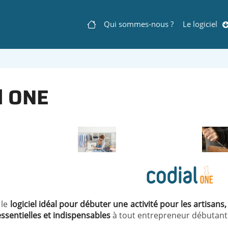
Qui sommes-nous ?
Le logiciel
Navigation
principale
l ONE
 le
logiciel idéal pour débuter une activité pour les artisan
essentielles et indispensables
à tout entrepreneur débutant 