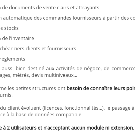
n de documents de vente clairs et attrayants
n automatique des commandes fournisseurs à partir des c
s stocks
 de l’inventaire
échéanciers clients et fournisseurs
 règlements
 aussi bien destiné aux activités de négoce, de commerce
ages, métrés, devis multiniveaux...
e les petites structures ont
besoin de connaître leurs poin
urnis.
 du client évoluent (licences, fonctionnalités...), le passage
âce à la base de données compatible.
e à 2 utilisateurs et n’acceptant aucun module ni extension.