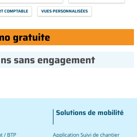
RT COMPTABLE
VUES PERSONNALISÉES
mo gratuite
ons sans engagement
Solutions de mobilité
t / BTP
Application Suivi de chantier