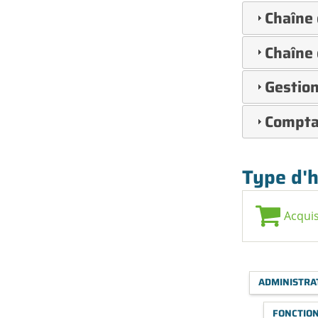
Chaîne
Chaîne
Gestion
Comptab
Type d'
Acquis
ADMINISTRA
FONCTION