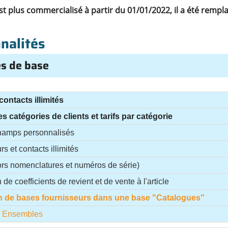
t plus commercialisé à partir du 01/01/2022, il a été rempl
nalités
s de base
contacts illimités
s catégories de clients et tarifs par catégorie
hamps personnalisés
s et contacts illimités
hors nomenclatures et numéros de série)
 de coefficients de revient et de vente à l'article
on de bases fournisseurs dans une base "Catalogues"
/ Ensembles