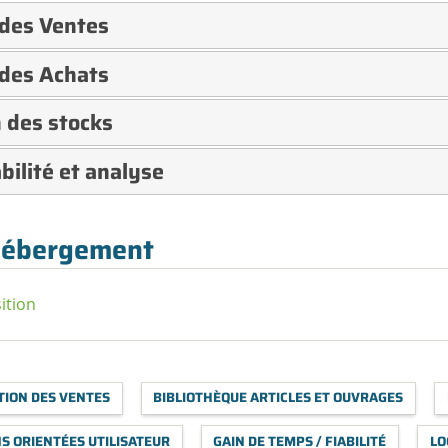
 des Ventes
 des Achats
 des stocks
ilité et analyse
hébergement
ition
TION DES VENTES
BIBLIOTHÈQUE ARTICLES ET OUVRAGES
S ORIENTÉES UTILISATEUR
GAIN DE TEMPS / FIABILITÉ
LO